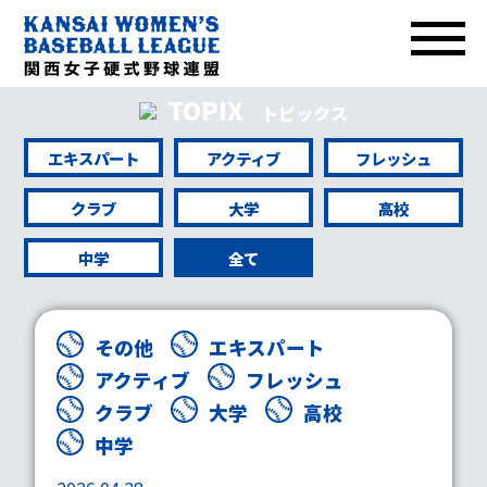
TOPIX
トピックス
エキスパート
アクティブ
フレッシュ
クラブ
大学
高校
中学
全て
その他
エキスパート
アクティブ
フレッシュ
クラブ
大学
高校
中学