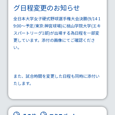
グ日程変更のお知らせ
全日本大学女子硬式野球選手権大会決勝(9/14 1
9:00～予定/東京:神宮球場)に桃山学院大学(エキ
スパートリーグ1部)が出場する為日程を一部変
更しています。添付の画像にてご確認くださ
い。
また、試合時間を変更した日程も同時に添付い
たします。