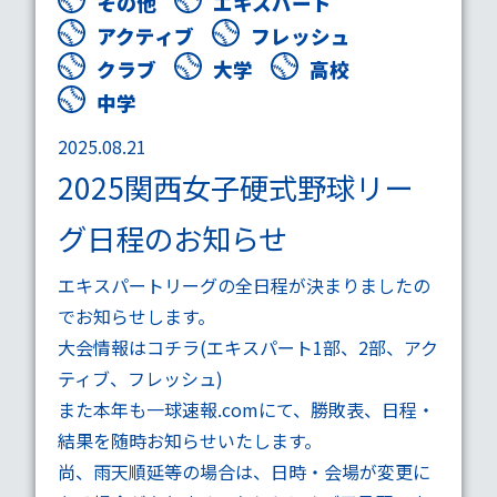
その他
エキスパート
アクティブ
フレッシュ
クラブ
大学
高校
中学
2025.08.21
2025関西女子硬式野球リー
グ日程のお知らせ
エキスパートリーグの全日程が決まりましたの
でお知らせします。
大会情報はコチラ(
エキスパート1部
、
2部
、
アク
ティブ
、
フレッシュ
)
また本年も
一球速報.com
にて、勝敗表、日程・
結果を随時お知らせいたします。
尚、雨天順延等の場合は、日時・会場が変更に