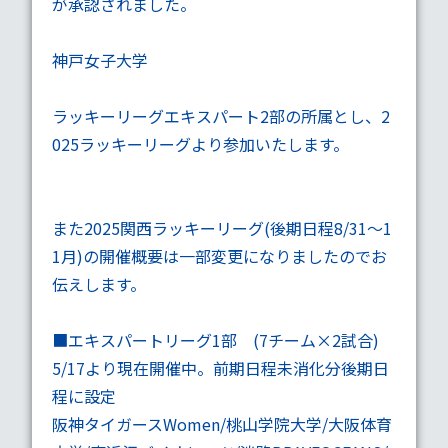
が承認されました。
神戸女子大学
ラッキーリーグエキスパート2部の所属とし、2
025ラッキーリーグより参加いたします。
また2025関西ラッキーリーグ(後期日程8/31～1
1月)の開催概要は一部変更になりましたのでお
伝えします。
■
エキスパートリーグ1部
(7チーム×2試合)
5/17より現在開催中。前期日程未消化分後期日
程に設定
阪神タイガースWomen/桃山学院大学/大阪体育