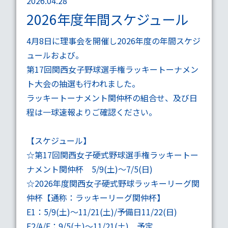
2026.04.28
2026年度年間スケジュール
4月8日に理事会を開催し2026年度の年間スケジ
ュールおよび。
第17回関西女子野球選手権ラッキートーナメン
ト大会の抽選も行われました。
ラッキートーナメント関仲杯の
組合せ
、及び
日
程
は一球速報よりご確認ください。
【スケジュール】
☆第17回関西女子硬式野球選手権ラッキートー
ナメント関仲杯 5/9(土)～7/5(日)
☆2026年度関西女子硬式野球ラッキーリーグ関
仲杯【通称：ラッキーリーグ関仲杯】
E1：5/9(土)～11/21(土)/予備日11/22(日)
E2/A/F：9/5(土)～11/21(土) 予定