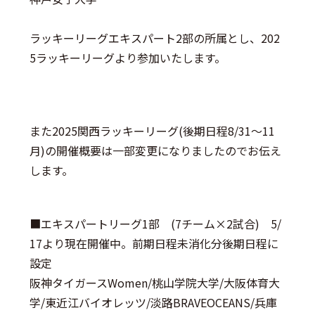
ラッキーリーグエキスパート2部の所属とし、202
5ラッキーリーグより参加いたします。
また2025関西ラッキーリーグ(後期日程8/31～11
月)の開催概要は一部変更になりましたのでお伝え
します。
■
エキスパートリーグ1部
(7チーム×2試合) 5/
17より現在開催中。前期日程未消化分後期日程に
設定
阪神タイガースWomen/桃山学院大学/大阪体育大
学/東近江バイオレッツ/淡路BRAVEOCEANS/兵庫