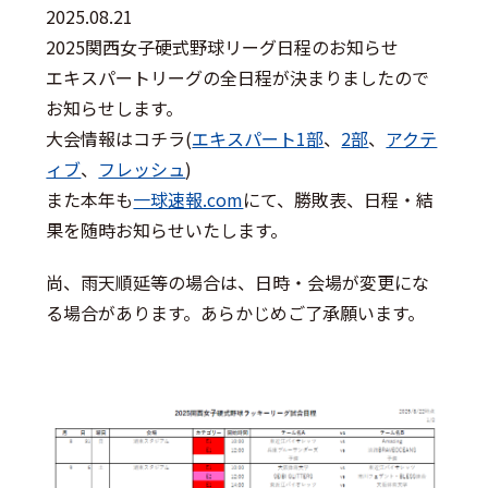
2025.08.21
2025関西女子硬式野球リーグ日程のお知らせ
エキスパートリーグの全日程が決まりましたので
お知らせします。
大会情報はコチラ(
エキスパート1部
、
2部
、
アクテ
ィブ
、
フレッシュ
)
また本年も
一球速報.com
にて、勝敗表、日程・結
果を随時お知らせいたします。
尚、雨天順延等の場合は、日時・会場が変更にな
る場合があります。あらかじめご了承願います。