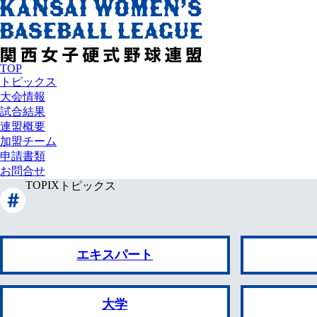
TOP
トピックス
大会情報
試合結果
連盟概要
加盟チーム
申請書類
お問合せ
TOPIX
トピックス
エキスパート
大学