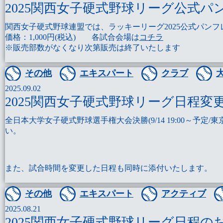
2025関西女子硬式野球リーグ公式
関西女子硬式野球連盟では、ラッキーリーグ2025公式パンフ
価格：1,000円(税込) 各試合会場は
コチラ
※販売部数がなくなり次第販売は終了いたします
その他
エキスパート
クラブ
2025.09.02
2025関西女子硬式野球リーグ日程変
全日本大学女子硬式野球選手権大会決勝(9/14 19:00～
い。
また、試合時間を変更した日程も同時に添付いたします。
その他
エキスパート
アクティブ
2025.08.21
2025関西女子硬式野球リーグ日程の