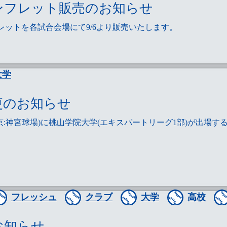
パンフレット販売のお知らせ
レットを各試合会場にて9/6より販売いたします。
大学
更のお知らせ
予定/東京:神宮球場)に桃山学院大学(エキスパートリーグ1部)が
フレッシュ
クラブ
大学
高校
お知らせ