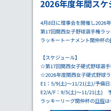
2026年度年間ス
4月8日に理事会を開催し202
第17回関西女子野球選手権ラ
ラッキートーナメント関仲杯の
【スケジュール】
☆第17回関西女子硬式野球選手権
☆2026年度関西女子硬式野
E1：5/9(土)～11/21(土)/予備日1
E2/A/F：9/5(土)～11/21(土)
ラッキーリーグ関仲杯の
日程
は