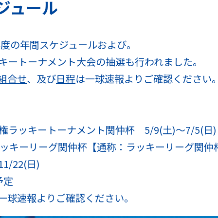
ケジュール
6年度の年間スケジュールおよび。
ッキートーナメント大会の抽選も行われました。
組合せ
、及び
日程
は一球速報よりご確認ください
ラッキートーナメント関仲杯 5/9(土)～7/5(日)
球ラッキーリーグ関仲杯【通称：ラッキーリーグ関仲
1/22(日)
 予定
一球速報よりご確認ください。