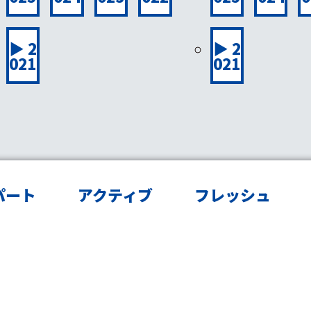
▶ 2
▶ 2
021
021
パート
アクティブ
フレッシュ