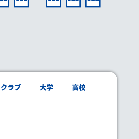
クラブ
大学
高校