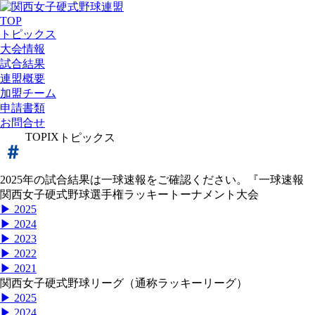
TOP
トピックス
大会情報
試合結果
連盟概要
加盟チーム
申請書類
お問合せ
TOPIX
トピックス
2025年の試合結果は一球速報をご確認ください。『一球速報
関西女子硬式野球選手権ラッキートーナメント大会
▶ 2025
▶ 2024
▶ 2023
▶ 2022
▶ 2021
関西女子硬式野球リーグ（通称ラッキーリーグ）
▶ 2025
▶ 2024