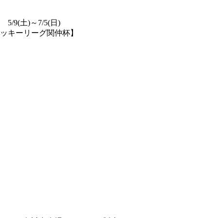
(土)～7/5(日)
ラッキーリーグ関仲杯】