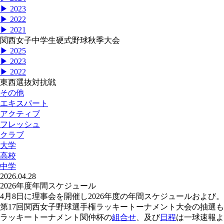
▶ 2023
▶ 2022
▶ 2021
関西女子中学生硬式野球秋季大会
▶ 2025
▶ 2023
▶ 2022
東西選抜対抗戦
その他
エキスパート
アクティブ
フレッシュ
クラブ
大学
高校
中学
2026.04.28
2026年度年間スケジュール
4月8日に理事会を開催し2026年度の年間スケジュールおよび。
第17回関西女子野球選手権ラッキートーナメント大会の抽選
ラッキートーナメント関仲杯の
組合せ
、及び
日程
は一球速報よ