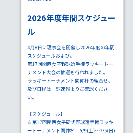
2026年度年間スケジュー
ル
4月8日に理事会を開催し2026年度の年間
スケジュールおよび。
第17回関西女子野球選手権ラッキートー
ナメント大会の抽選も行われました。
ラッキートーナメント関仲杯の
組合せ
、
及び
日程
は一球速報よりご確認くださ
い。
【スケジュール】
☆第17回関西女子硬式野球選手権ラッキ
ートーナメント関仲杯 5/9(土)～7/5(日)