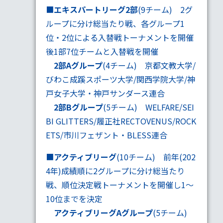
■
エキスパートリーグ2部
(9チーム) 2グ
ループに分け総当たり戦、各グループ1
位・2位による入替戦トーナメントを開催
後1部7位チームと入替戦を開催
2部Aグループ
(4チーム) 京都文教大学/
びわこ成蹊スポーツ大学/関西学院大学/神
戸女子大学・神戸サンダース連合
2部Bグループ
(5チーム) WELFARE/SEI
BI GLITTERS/履正社RECTOVENUS/ROCK
ETS/市川フェザント・BLESS連合
■
アクティブリーグ
(10チーム) 前年(202
4年)成績順に2グループに分け総当たり
戦、順位決定戦トーナメントを開催し1～
10位までを決定
アクティブリーグAグループ
(5チーム)