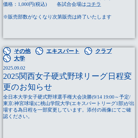
価格：1,000円(税込) 各試合会場は
コチラ
※販売部数がなくなり次第販売は終了いたします
その他
エキスパート
クラブ
大学
2025.09.02
2025関西女子硬式野球リーグ日程変
更のお知らせ
全日本大学女子硬式野球選手権大会決勝(9/14 19:00～予定/
東京:神宮球場)に桃山学院大学(エキスパートリーグ1部)が出
場する為日程を一部変更しています。添付の画像にてご確
認ください。