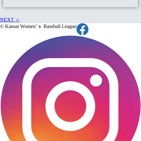
NEXT ＞
© Kansai Women’ｓ Baseball League