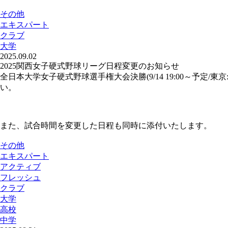
その他
エキスパート
クラブ
大学
2025.09.02
2025関西女子硬式野球リーグ日程変更のお知らせ
全日本大学女子硬式野球選手権大会決勝(9/14 19:00～予
い。
また、試合時間を変更した日程も同時に添付いたします。
その他
エキスパート
アクティブ
フレッシュ
クラブ
大学
高校
中学