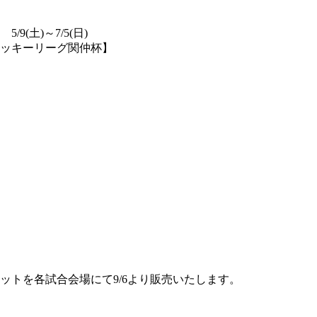
(土)～7/5(日)
ラッキーリーグ関仲杯】
ットを各試合会場にて9/6より販売いたします。