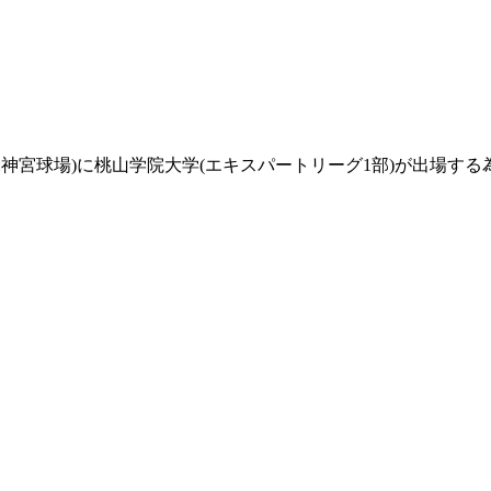
定/東京:神宮球場)に桃山学院大学(エキスパートリーグ1部)が出