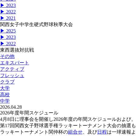
▶ 2023
▶ 2022
▶ 2021
関西女子中学生硬式野球秋季大会
▶ 2025
▶ 2023
▶ 2022
東西選抜対抗戦
その他
エキスパート
アクティブ
フレッシュ
クラブ
大学
高校
中学
2026.04.28
2026年度年間スケジュール
4月8日に理事会を開催し2026年度の年間スケジュールおよび。
第17回関西女子野球選手権ラッキートーナメント大会の抽選
ラッキートーナメント関仲杯の
組合せ
、及び
日程
は一球速報よ