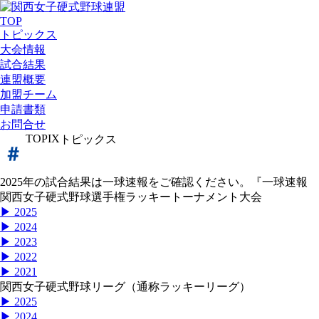
TOP
トピックス
大会情報
試合結果
連盟概要
加盟チーム
申請書類
お問合せ
TOPIX
トピックス
2025年の試合結果は一球速報をご確認ください。『一球速報
関西女子硬式野球選手権ラッキートーナメント大会
▶ 2025
▶ 2024
▶ 2023
▶ 2022
▶ 2021
関西女子硬式野球リーグ（通称ラッキーリーグ）
▶ 2025
▶ 2024