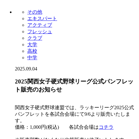
その他
エキスパート
アクティブ
フレッシュ
クラブ
大学
高校
中学
2025.09.04
2025関西女子硬式野球リーグ公式パンフレッ
ト販売のお知らせ
関西女子硬式野球連盟では、ラッキーリーグ2025公式
パンフレットを各試合会場にて9/6より販売いたしま
す。
価格：1,000円(税込) 各試合会場は
コチラ