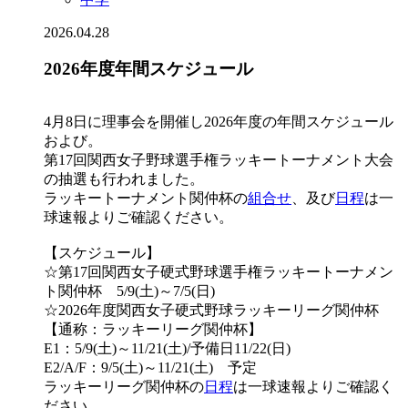
2026.04.28
2026年度年間スケジュール
4月8日に理事会を開催し2026年度の年間スケジュール
および。
第17回関西女子野球選手権ラッキートーナメント大会
の抽選も行われました。
ラッキートーナメント関仲杯の
組合せ
、及び
日程
は一
球速報よりご確認ください。
【スケジュール】
☆第17回関西女子硬式野球選手権ラッキートーナメン
ト関仲杯 5/9(土)～7/5(日)
☆2026年度関西女子硬式野球ラッキーリーグ関仲杯
【通称：ラッキーリーグ関仲杯】
E1：5/9(土)～11/21(土)/予備日11/22(日)
E2/A/F：9/5(土)～11/21(土) 予定
ラッキーリーグ関仲杯の
日程
は一球速報よりご確認く
ださい。