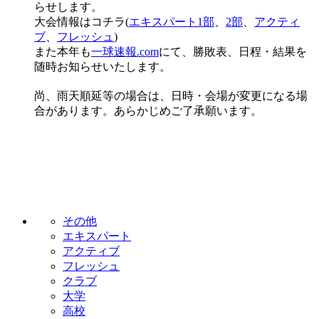
らせします。
大会情報はコチラ(
エキスパート1部
、
2部
、
アクティ
ブ
、
フレッシュ
)
また本年も
一球速報.com
にて、勝敗表、日程・結果を
随時お知らせいたします。
尚、雨天順延等の場合は、日時・会場が変更になる場
合があります。あらかじめご了承願います。
その他
エキスパート
アクティブ
フレッシュ
クラブ
大学
高校