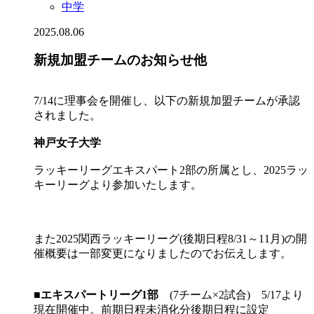
中学
2025.08.06
新規加盟チームのお知らせ他
7/14に理事会を開催し、以下の新規加盟チームが承認
されました。
神戸女子大学
ラッキーリーグエキスパート2部の所属とし、2025ラッ
キーリーグより参加いたします。
また2025関西ラッキーリーグ(後期日程8/31～11月)の開
催概要は一部変更になりましたのでお伝えします。
■
エキスパートリーグ1部
(7チーム×2試合) 5/17より
現在開催中。前期日程未消化分後期日程に設定