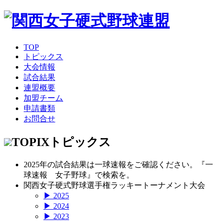
TOP
トピックス
大会情報
試合結果
連盟概要
加盟チーム
申請書類
お問合せ
TOPIX
トピックス
2025年の試合結果は一球速報をご確認ください。『一
球速報 女子野球』で検索を。
関西女子硬式野球選手権ラッキートーナメント大会
▶ 2025
▶ 2024
▶ 2023