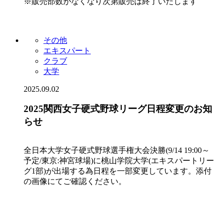
※販売部数がなくなり次第販売は終了いたします
その他
エキスパート
クラブ
大学
2025.09.02
2025関西女子硬式野球リーグ日程変更のお知
らせ
全日本大学女子硬式野球選手権大会決勝(9/14 19:00～
予定/東京:神宮球場)に桃山学院大学(エキスパートリー
グ1部)が出場する為日程を一部変更しています。添付
の画像にてご確認ください。