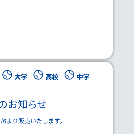
大学
高校
中学
売のお知らせ
/6より販売いたします。