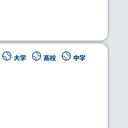
大学
高校
中学