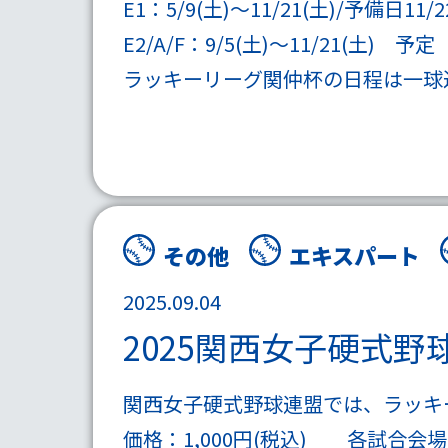
E1：5/9(土)～11/21(土)/予備日11/2
E2/A/F：9/5(土)～11/21(土) 予定
ラッキーリーグ関仲杯の
日程
は一球
その他
エキスパート
2025.09.04
2025関西女子硬式
関西女子硬式野球連盟では、ラッキー
価格：1,000円(税込) 各試合会