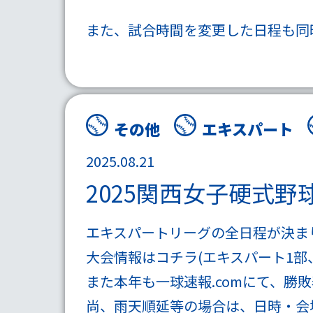
また、試合時間を変更した日程も同
その他
エキスパート
2025.08.21
2025関西女子硬式
エキスパートリーグの全日程が決ま
大会情報はコチラ(
エキスパート1部
また本年も
一球速報.com
にて、勝敗
尚、雨天順延等の場合は、日時・会