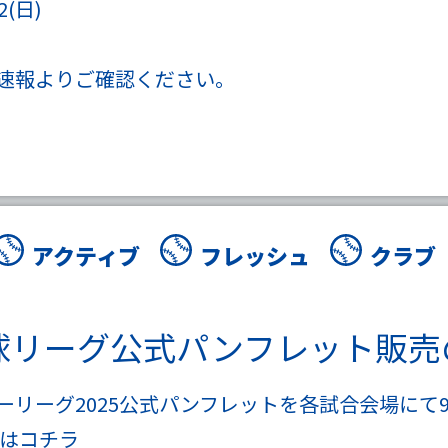
2(日)
速報よりご確認ください。
アクティブ
フレッシュ
クラブ
野球リーグ公式パンフレット販
リーグ2025公式パンフレットを各試合会場にて9
場は
コチラ