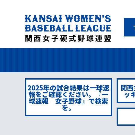
2025年の試合結果は一球速
関西
報をご確認ください。『一
ッ
球速報 女子野球』で検索
を。