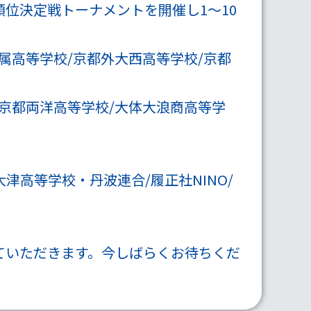
、順位決定戦トーナメントを開催し1～10
附属高等学校/京都外大西高等学校/京都
/京都両洋高等学校/大体大浪商高等学
津高等学校・丹波連合/履正社NINO/
ていただきます。今しばらくお待ちくだ