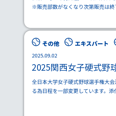
※販売部数がなくなり次第販売は終
その他
エキスパート
2025.09.02
2025関西女子硬式
全日本大学女子硬式野球選手権大会決勝(
る為日程を一部変更しています。添