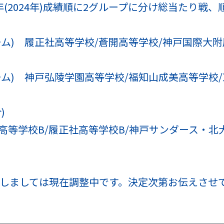
前年(2024年)成績順に2グループに分け総当たり戦
ーム) 履正社高等学校/蒼開高等学校/神戸国際大
チーム) 神戸弘陵学園高等学校/福知山成美高等学校
)
高等学校B/履正社高等学校B/神戸サンダース・北大
に関しましては現在調整中です。決定次第お伝えさせ