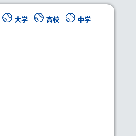
大学
高校
中学