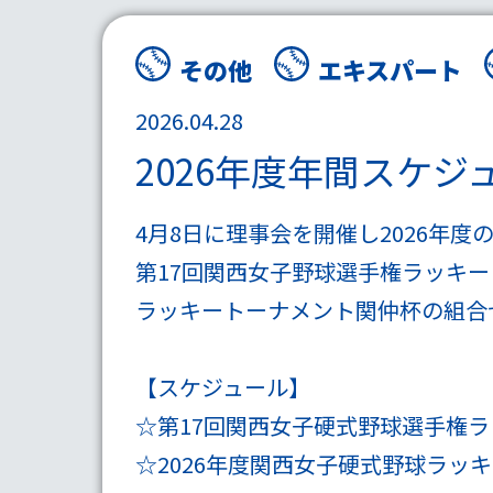
その他
エキスパート
2026.04.28
2026年度年間スケジ
4月8日に理事会を開催し2026年
第17回関西女子野球選手権ラッキ
ラッキートーナメント関仲杯の
組合
【スケジュール】
☆第17回関西女子硬式野球選手権ラッキ
☆2026年度関西女子硬式野球ラッ