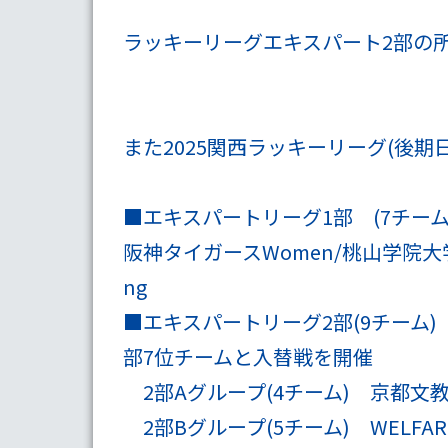
ラッキーリーグエキスパート2部の所
また2025関西ラッキーリーグ(後期
■
エキスパートリーグ1部
(7チーム
阪神タイガースWomen/桃山学院大学
ng
■
エキスパートリーグ2部
(9チーム
部7位チームと入替戦を開催
2部Aグループ
(4チーム) 京都
2部Bグループ
(5チーム) WELFAR