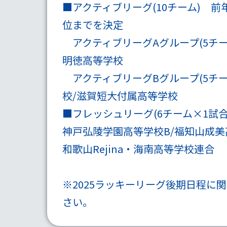
■
アクティブリーグ
(10チーム) 
位までを決定
アクティブリーグAグループ
(5チ
明徳高等学校
アクティブリーグBグループ
(5
校/滋賀短大付属高等学校
■
フレッシュリーグ
(6チーム×1試合
神戸弘陵学園高等学校B/福知山成美
和歌山Rejina・海南高等学校連合
※2025ラッキーリーグ後期日程
さい。