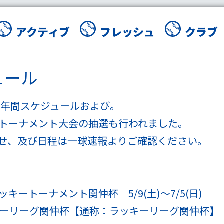
アクティブ
フレッシュ
クラブ
ュール
度の年間スケジュールおよび。
ートーナメント大会の抽選も行われました。
せ
、及び
日程
は一球速報よりご確認ください。
ートーナメント関仲杯 5/9(土)～7/5(日)
キーリーグ関仲杯【通称：ラッキーリーグ関仲杯】