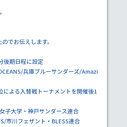
す。
したのでお伝えします。
化分後期日程に設定
EANS/兵庫ブルーサンダーズ/Amazi
2位による入替戦トーナメントを開催後1
戸女子大学・神戸サンダース連合
CKETS/市川フェザント・BLESS連合