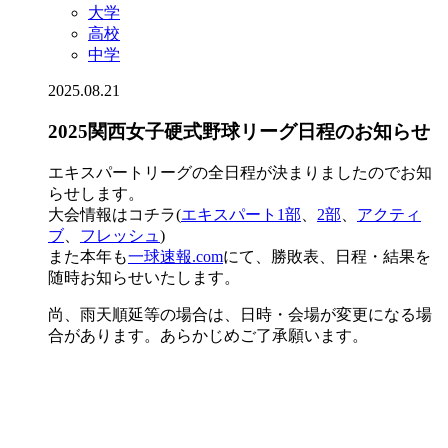
大学
高校
中学
2025.08.21
2025関西女子硬式野球リーグ日程のお知らせ
エキスパートリーグの全日程が決まりましたのでお知
らせします。
大会情報はコチラ(
エキスパート1部
、
2部
、
アクティ
ブ
、
フレッシュ
)
また本年も
一球速報.com
にて、勝敗表、日程・結果を
随時お知らせいたします。
尚、雨天順延等の場合は、日時・会場が変更になる場
合があります。あらかじめご了承願います。