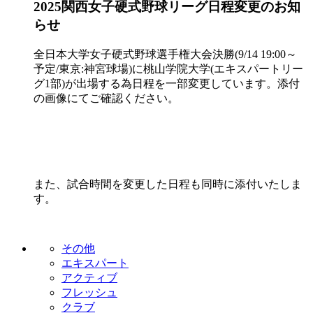
2025関西女子硬式野球リーグ日程変更のお知
らせ
全日本大学女子硬式野球選手権大会決勝(9/14 19:00～
予定/東京:神宮球場)に桃山学院大学(エキスパートリー
グ1部)が出場する為日程を一部変更しています。添付
の画像にてご確認ください。
また、試合時間を変更した日程も同時に添付いたしま
す。
その他
エキスパート
アクティブ
フレッシュ
クラブ