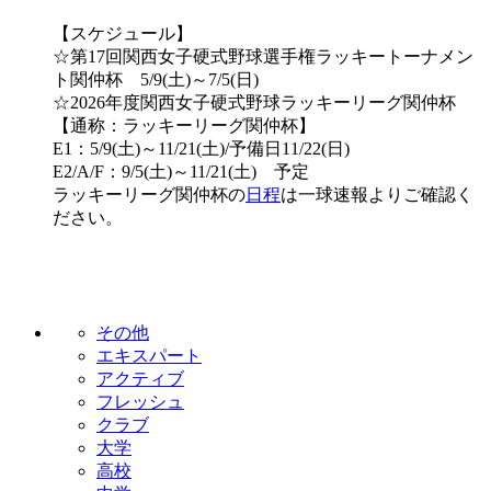
【スケジュール】
☆第17回関西女子硬式野球選手権ラッキートーナメン
ト関仲杯 5/9(土)～7/5(日)
☆2026年度関西女子硬式野球ラッキーリーグ関仲杯
【通称：ラッキーリーグ関仲杯】
E1：5/9(土)～11/21(土)/予備日11/22(日)
E2/A/F：9/5(土)～11/21(土) 予定
ラッキーリーグ関仲杯の
日程
は一球速報よりご確認く
ださい。
その他
エキスパート
アクティブ
フレッシュ
クラブ
大学
高校