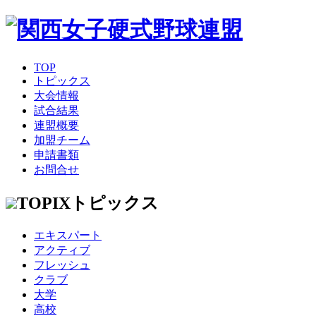
TOP
トピックス
大会情報
試合結果
連盟概要
加盟チーム
申請書類
お問合せ
TOPIX
トピックス
エキスパート
アクティブ
フレッシュ
クラブ
大学
高校