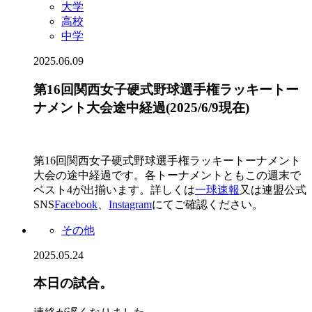
大学
高校
中学
2025.06.09
第16回関西女子硬式野球選手権ラッキートー
ナメント大会途中経過(2025/6/9現在)
第16回関西女子硬式野球選手権ラッキートーナメント
大会の途中経過です。各トーナメントともこの週末で
ベスト4が出揃います。詳しくは
一球速報
又は連盟公式
SNS
Facebook
、
Instagram
にてご確認ください。
その他
2025.05.24
本日の試合。