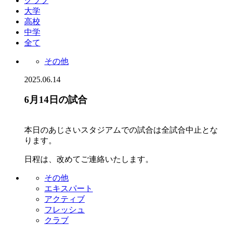
クラブ
大学
高校
中学
全て
その他
2025.06.14
6月14日の試合
本日のあじさいスタジアムでの試合は全試合中止とな
ります。
日程は、改めてご連絡いたします。
その他
エキスパート
アクティブ
フレッシュ
クラブ