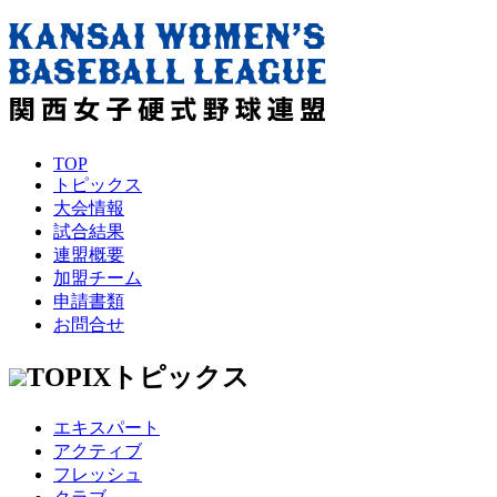
TOP
トピックス
大会情報
試合結果
連盟概要
加盟チーム
申請書類
お問合せ
TOPIX
トピックス
エキスパート
アクティブ
フレッシュ