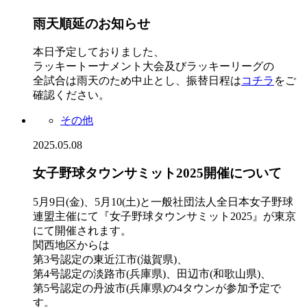
雨天順延のお知らせ
本日予定しておりました、
ラッキートーナメント大会及びラッキーリーグの
全試合は雨天のため中止とし、振替日程は
コチラ
をご
確認ください。
その他
2025.05.08
女子野球タウンサミット2025開催について
5月9日(金)、5月10(土)と一般社団法人全日本女子野球
連盟主催にて『女子野球タウンサミット2025』が東京
にて開催されます。
関西地区からは
第3号認定の東近江市(滋賀県)、
第4号認定の淡路市(兵庫県)、田辺市(和歌山県)、
第5号認定の丹波市(兵庫県)の4タウンが参加予定で
す。