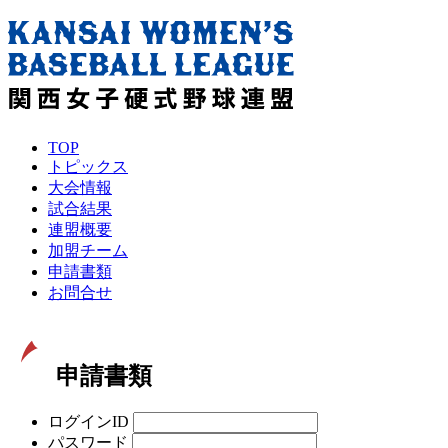
TOP
トピックス
大会情報
試合結果
連盟概要
加盟チーム
申請書類
お問合せ
申請書類
ログインID
パスワード