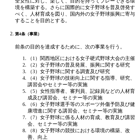
全女性に対し、楽しく、目的を持ってプレーできる環
境を構築する。さらに国際的に女子野球を普及啓発す
べく、人材育成を図り、国内外の女子野球振興に寄与
することを目的とする。
第4条（事業）
前条の目的を達成するために、次の事業を行う。
（1）関西地区における女子硬式野球大会の主催
（2）女子野球の普及発展、振興に関する研究
（3）女子野球に関する調査及び研究
（4）女子野球の技術向上に関する指導、研究、
講習会やセミナー等の実施
（5）女性指導者、審判員、記録員などの人材育
成及び講習会、セミナー等の実施
（6）女子野球選手等のスポーツ外傷予防及び健
康増進に関する講習会、セミナー等の実施
（7）女子野球に係る人材の育成、教育及び講習
会、セミナー等の実施
（8）女子野球の競技における環境の構築、改
善、向上