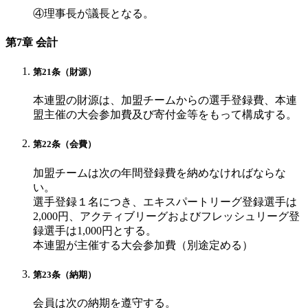
④理事長が議長となる。
第7章 会計
第21条（財源）
本連盟の財源は、加盟チームからの選手登録費、本連
盟主催の大会参加費及び寄付金等をもって構成する。
第22条（会費）
加盟チームは次の年間登録費を納めなければならな
い。
選手登録１名につき、エキスパートリーグ登録選手は
2,000円、アクティブリーグおよびフレッシュリーグ登
録選手は1,000円とする。
本連盟が主催する大会参加費（別途定める）
第23条（納期）
会員は次の納期を遵守する。