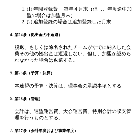
(1) 年間登録費 毎年４月末（但し、年度途中加
盟の場合は加盟月末）
(2) 追加登録の場合は追加登録した月末
第24条（拠出金の不返還）
脱退、もしくは除名されたチームがすでに納入した会
費その他の拠出金は返還しない。但し、加盟が認めら
れなかった場合は返還する。
第25条（予算・決算）
本連盟の予算・決算は、理事会の承認事項とする。
第26条（管理）
会計は、連盟運営費、大会運営費、特別会計の収支管
理を行うものとする。
第27条（会計年度および事業年度）