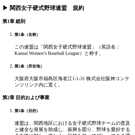
▶ 関西女子硬式野球連盟 規約
第1章 総則
第1条（名称）
この連盟は「関西女子硬式野球連盟」（英語名：
Kansai Women’s Baseball League）と称す。
第2条（所在地）
大阪府大阪市福島区海老江1-1-31 株式会社阪神コンテ
ンツリンク内に置く。
第2章 目的および事業
第3条（目的）
連盟は、関西地区における女子硬式野球チームの普及
と健全な発展を助成し、振興を図り、野球を愛好する