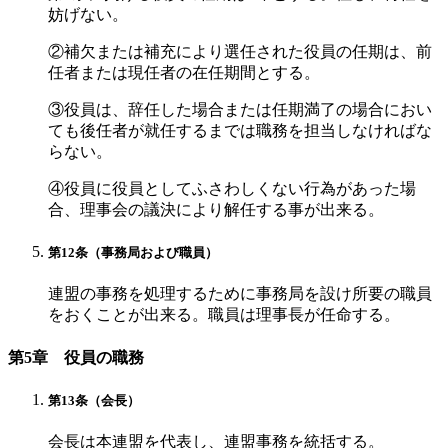
妨げない。
②補欠または補充により選任された役員の任期は、前
任者または現任者の在任期間とする。
③役員は、辞任した場合または任期満了の場合におい
ても後任者が就任するまでは職務を担当しなければな
らない。
④役員に役員としてふさわしくない行為があった場
合、理事会の議決により解任する事が出来る。
第12条（事務局および職員）
連盟の事務を処理するために事務局を設け所要の職員
をおくことが出来る。職員は理事長が任命する。
第5章 役員の職務
第13条（会長）
会長は本連盟を代表し、連盟事務を統括する。