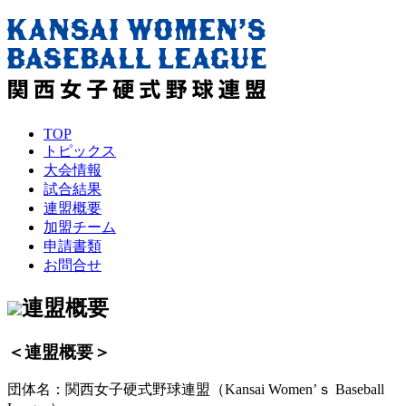
TOP
トピックス
大会情報
試合結果
連盟概要
加盟チーム
申請書類
お問合せ
連盟概要
＜連盟概要＞
団体名：関西女子硬式野球連盟（Kansai Women’ｓ Baseball