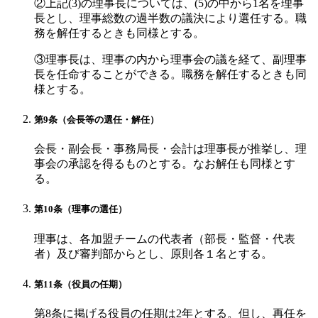
②上記(3)の理事長については、(5)の中から1名を理事
長とし、理事総数の過半数の議決により選任する。職
務を解任するときも同様とする。
③理事長は、理事の内から理事会の議を経て、副理事
長を任命することができる。職務を解任するときも同
様とする。
第9条（会長等の選任・解任）
会長・副会長・事務局長・会計は理事長が推挙し、理
事会の承認を得るものとする。なお解任も同様とす
る。
第10条（理事の選任）
理事は、各加盟チームの代表者（部長・監督・代表
者）及び審判部からとし、原則各１名とする。
第11条（役員の任期）
第8条に掲げる役員の任期は2年とする。但し、再任を