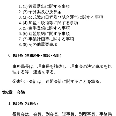
(1) 役員選出に関する事項
(2) 予算案及び決算案
(3) 公式戦の日程及び試合運営に関する事項
(4) 加盟・脱退等に関する事項
(5) 選手登録に関する事項
(6) 連盟規約に関する事項
(7) 事業計画等に関する事項
(8) その他重要事項
第18条（事務局長・書記・会計）
事務局長は、理事長を補佐し、理事会の決定事項を処
理する等、連盟を掌る。
②書記・会計は、連盟会計に関することを掌る。
第6章 会議
第19条（役員会）
役員会は、会長、副会長、理事長、副理事長、事務局