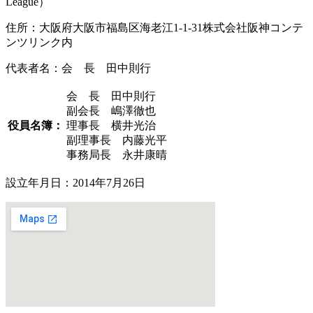
League）
住所：大阪府大阪市福島区海老江1-1-31株式会社阪神コンテ
ンツリンク内
代表者名：会 長 田中則行
会 長 田中則行
副会長 嶋澤徹也
役員名簿：
理事長 横井光治
副理事長 内藤光平
事務局長 永井康晴
設立年月日：2014年7月26日