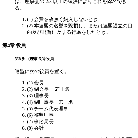
は、理事会の 2/3 以上の議決によりこれを除名でき
る。
(1) 会費を故無く納入しないとき。
(2) 本連盟の名誉を毀損し、または連盟設立の目
的及び趣旨に反する行為をしたとき。
第4章 役員
第8条 （理事長等役員）
連盟に次の役員を置く。
(1) 会長
(2) 副会長 若干名
(3) 理事長
(4) 副理事長 若干名
(5) チーム代表理事
(6) 審判理事
(7) 事務局長
(8) 会計