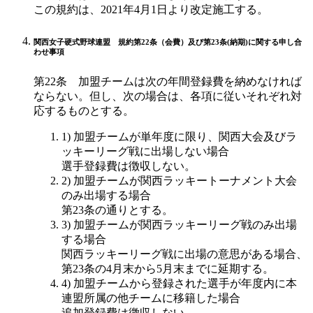
この規約は、2021年4月1日より改定施工する。
関西女子硬式野球連盟 規約第22条（会費）及び第23条(納期)に関する申し合
わせ事項
第22条 加盟チームは次の年間登録費を納めなければ
ならない。但し、次の場合は、各項に従いそれぞれ対
応するものとする。
1) 加盟チームが単年度に限り、関西大会及びラ
ッキーリーグ戦に出場しない場合
選手登録費は徴収しない。
2) 加盟チームが関西ラッキートーナメント大会
のみ出場する場合
第23条の通りとする。
3) 加盟チームが関西ラッキーリーグ戦のみ出場
する場合
関西ラッキーリーグ戦に出場の意思がある場合、
第23条の4月末から5月末までに延期する。
4) 加盟チームから登録された選手が年度内に本
連盟所属の他チームに移籍した場合
追加登録費は徴収しない。