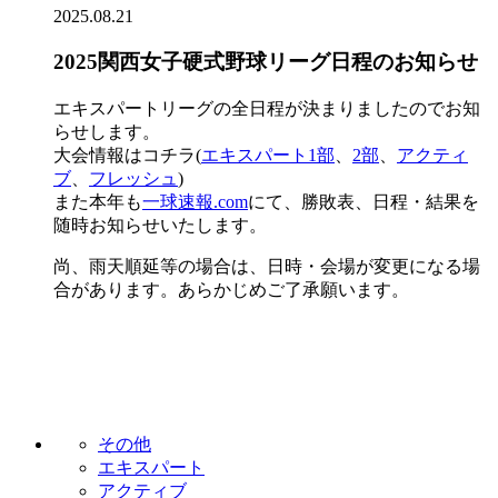
2025.08.21
2025関西女子硬式野球リーグ日程のお知らせ
エキスパートリーグの全日程が決まりましたのでお知
らせします。
大会情報はコチラ(
エキスパート1部
、
2部
、
アクティ
ブ
、
フレッシュ
)
また本年も
一球速報.com
にて、勝敗表、日程・結果を
随時お知らせいたします。
尚、雨天順延等の場合は、日時・会場が変更になる場
合があります。あらかじめご了承願います。
その他
エキスパート
アクティブ