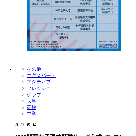
その他
エキスパート
アクティブ
フレッシュ
クラブ
大学
高校
中学
2025.09.04