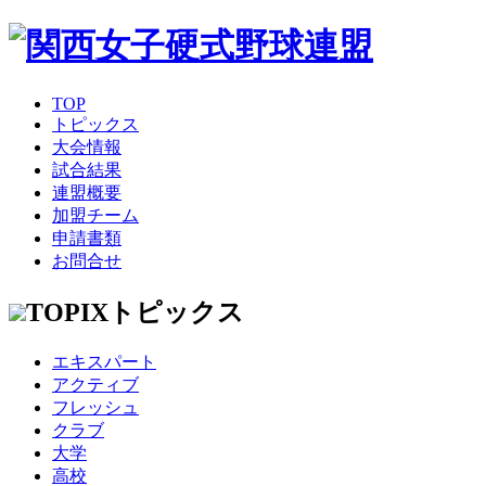
TOP
トピックス
大会情報
試合結果
連盟概要
加盟チーム
申請書類
お問合せ
TOPIX
トピックス
エキスパート
アクティブ
フレッシュ
クラブ
大学
高校