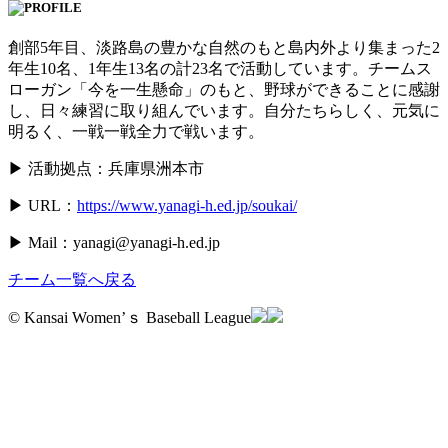
創部5年目、淡路島の豊かな自然のもと島内外より集まった2
年生10名、1年生13名の計23名で活動しています。チームス
ローガン「今を一生懸命」のもと、野球ができることに感謝
し、日々練習に取り組んでいます。自分たちらしく、元気に
明るく、一戦一戦全力で戦います。
▶ 活動拠点：兵庫県洲本市
▶ URL：
https://www.yanagi-h.ed.jp/soukai/
▶ Mail：yanagi@yanagi-h.ed.jp
チーム一覧へ戻る
© Kansai Women’ｓ Baseball League