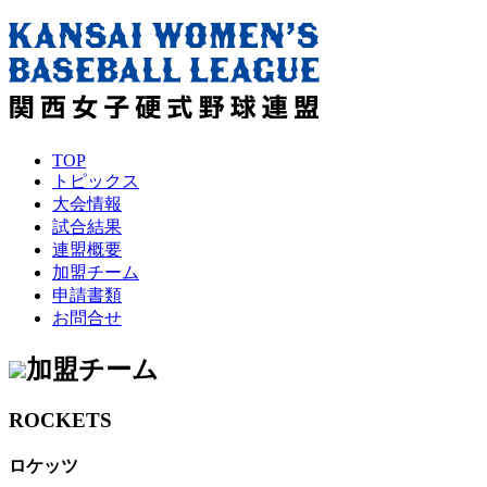
TOP
トピックス
大会情報
試合結果
連盟概要
加盟チーム
申請書類
お問合せ
加盟チーム
ROCKETS
ロケッツ