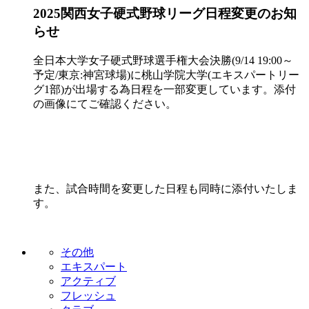
2025関西女子硬式野球リーグ日程変更のお知
らせ
全日本大学女子硬式野球選手権大会決勝(9/14 19:00～
予定/東京:神宮球場)に桃山学院大学(エキスパートリー
グ1部)が出場する為日程を一部変更しています。添付
の画像にてご確認ください。
また、試合時間を変更した日程も同時に添付いたしま
す。
その他
エキスパート
アクティブ
フレッシュ