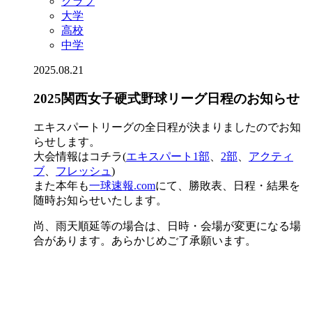
クラブ
大学
高校
中学
2025.08.21
2025関西女子硬式野球リーグ日程のお知らせ
エキスパートリーグの全日程が決まりましたのでお知
らせします。
大会情報はコチラ(
エキスパート1部
、
2部
、
アクティ
ブ
、
フレッシュ
)
また本年も
一球速報.com
にて、勝敗表、日程・結果を
随時お知らせいたします。
尚、雨天順延等の場合は、日時・会場が変更になる場
合があります。あらかじめご了承願います。