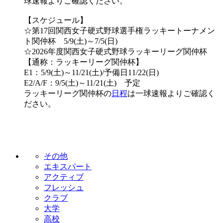
球速報よりご確認ください。
【スケジュール】
☆第17回関西女子硬式野球選手権ラッキートーナメン
ト関仲杯 5/9(土)～7/5(日)
☆2026年度関西女子硬式野球ラッキーリーグ関仲杯
【通称：ラッキーリーグ関仲杯】
E1：5/9(土)～11/21(土)/予備日11/22(日)
E2/A/F：9/5(土)～11/21(土) 予定
ラッキーリーグ関仲杯の
日程
は一球速報よりご確認く
ださい。
その他
エキスパート
アクティブ
フレッシュ
クラブ
大学
高校