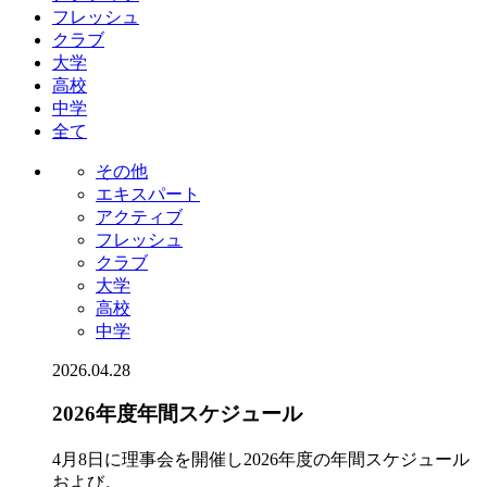
フレッシュ
クラブ
大学
高校
中学
全て
その他
エキスパート
アクティブ
フレッシュ
クラブ
大学
高校
中学
2026.04.28
2026年度年間スケジュール
4月8日に理事会を開催し2026年度の年間スケジュール
および。