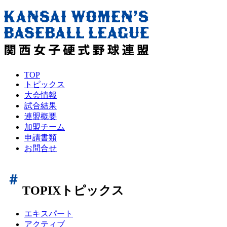
TOP
トピックス
大会情報
試合結果
連盟概要
加盟チーム
申請書類
お問合せ
TOPIX
トピックス
エキスパート
アクティブ