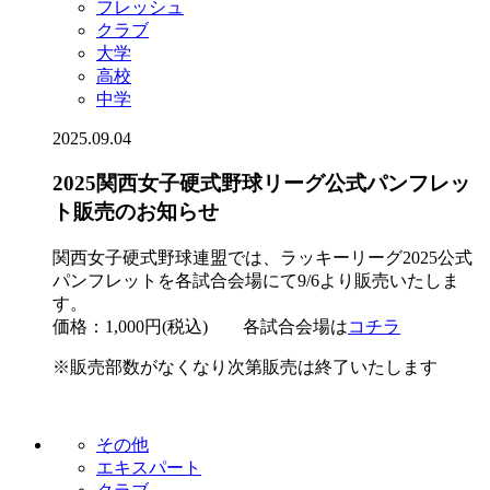
フレッシュ
クラブ
大学
高校
中学
2025.09.04
2025関西女子硬式野球リーグ公式パンフレッ
ト販売のお知らせ
関西女子硬式野球連盟では、ラッキーリーグ2025公式
パンフレットを各試合会場にて9/6より販売いたしま
す。
価格：1,000円(税込) 各試合会場は
コチラ
※販売部数がなくなり次第販売は終了いたします
その他
エキスパート