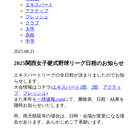
エキスパート
アクティブ
フレッシュ
クラブ
大学
高校
中学
2025.08.21
2025関西女子硬式野球リーグ日程のお知らせ
エキスパートリーグの全日程が決まりましたのでお知
らせします。
大会情報はコチラ(
エキスパート1部
、
2部
、
アクティ
ブ
、
フレッシュ
)
また本年も
一球速報.com
にて、勝敗表、日程・結果を
随時お知らせいたします。
尚、雨天順延等の場合は、日時・会場が変更になる場
合があります。あらかじめご了承願います。