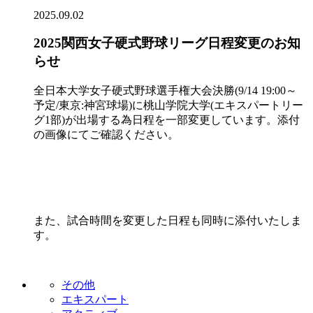
2025.09.02
2025関西女子硬式野球リーグ日程変更のお知
らせ
全日本大学女子硬式野球選手権大会決勝(9/14 19:00～
予定/東京:神宮球場)に桃山学院大学(エキスパートリー
グ1部)が出場する為日程を一部変更しています。添付
の画像にてご確認ください。
また、試合時間を変更した日程も同時に添付いたしま
す。
その他
エキスパート