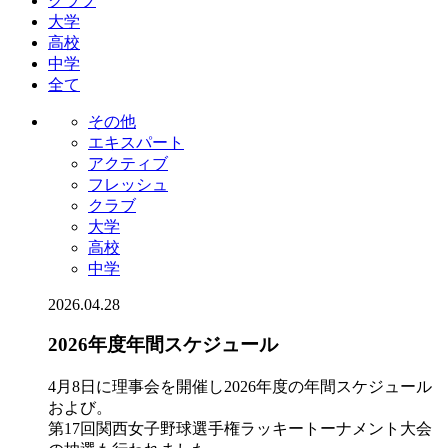
クラブ
大学
高校
中学
全て
その他
エキスパート
アクティブ
フレッシュ
クラブ
大学
高校
中学
2026.04.28
2026年度年間スケジュール
4月8日に理事会を開催し2026年度の年間スケジュール
および。
第17回関西女子野球選手権ラッキートーナメント大会