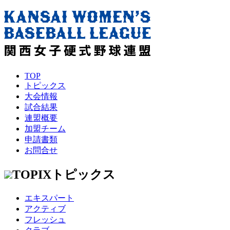
TOP
トピックス
大会情報
試合結果
連盟概要
加盟チーム
申請書類
お問合せ
TOPIX
トピックス
エキスパート
アクティブ
フレッシュ