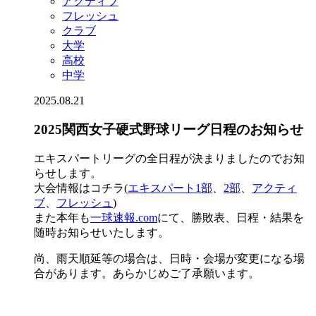
アクティブ
フレッシュ
クラブ
大学
高校
中学
2025.08.21
2025関西女子硬式野球リーグ日程のお知らせ
エキスパートリーグの全日程が決まりましたのでお知
らせします。
大会情報はコチラ(
エキスパート1部
、
2部
、
アクティ
ブ
、
フレッシュ
)
また本年も
一球速報.com
にて、勝敗表、日程・結果を
随時お知らせいたします。
尚、雨天順延等の場合は、日時・会場が変更になる場
合があります。あらかじめご了承願います。