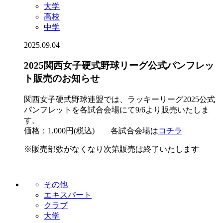
大学
高校
中学
2025.09.04
2025関西女子硬式野球リーグ公式パンフレッ
ト販売のお知らせ
関西女子硬式野球連盟では、ラッキーリーグ2025公式
パンフレットを各試合会場にて9/6より販売いたしま
す。
価格：1,000円(税込) 各試合会場は
コチラ
※販売部数がなくなり次第販売は終了いたします
その他
エキスパート
クラブ
大学