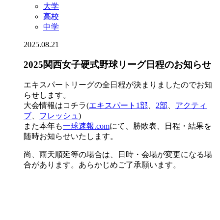
大学
高校
中学
2025.08.21
2025関西女子硬式野球リーグ日程のお知らせ
エキスパートリーグの全日程が決まりましたのでお知
らせします。
大会情報はコチラ(
エキスパート1部
、
2部
、
アクティ
ブ
、
フレッシュ
)
また本年も
一球速報.com
にて、勝敗表、日程・結果を
随時お知らせいたします。
尚、雨天順延等の場合は、日時・会場が変更になる場
合があります。あらかじめご了承願います。