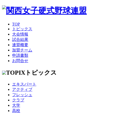
TOP
トピックス
大会情報
試合結果
連盟概要
加盟チーム
申請書類
お問合せ
TOPIX
トピックス
エキスパート
アクティブ
フレッシュ
クラブ
大学
高校