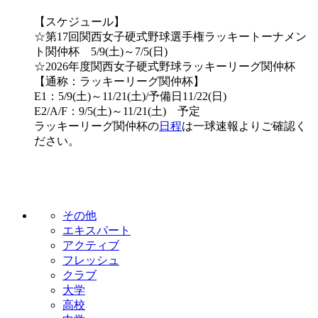
【スケジュール】
☆第17回関西女子硬式野球選手権ラッキートーナメン
ト関仲杯 5/9(土)～7/5(日)
☆2026年度関西女子硬式野球ラッキーリーグ関仲杯
【通称：ラッキーリーグ関仲杯】
E1：5/9(土)～11/21(土)/予備日11/22(日)
E2/A/F：9/5(土)～11/21(土) 予定
ラッキーリーグ関仲杯の
日程
は一球速報よりご確認く
ださい。
その他
エキスパート
アクティブ
フレッシュ
クラブ
大学
高校