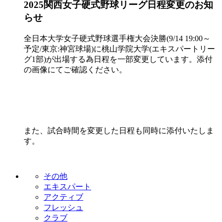
2025関西女子硬式野球リーグ日程変更のお知
らせ
全日本大学女子硬式野球選手権大会決勝(9/14 19:00～
予定/東京:神宮球場)に桃山学院大学(エキスパートリー
グ1部)が出場する為日程を一部変更しています。添付
の画像にてご確認ください。
また、試合時間を変更した日程も同時に添付いたしま
す。
その他
エキスパート
アクティブ
フレッシュ
クラブ