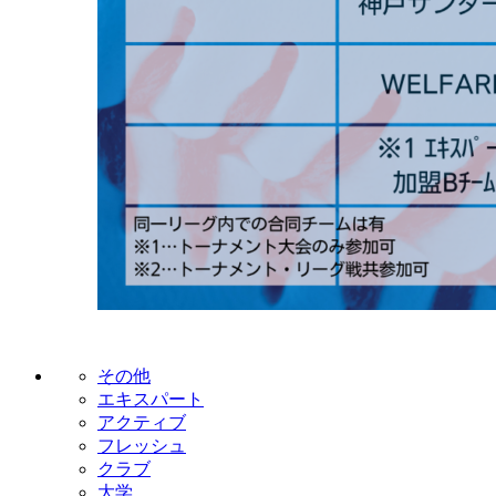
その他
エキスパート
アクティブ
フレッシュ
クラブ
大学