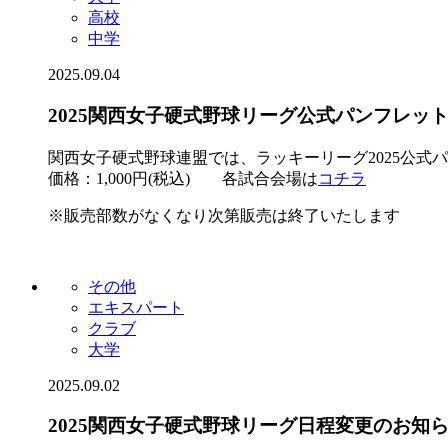
高校
中学
2025.09.04
2025関西女子硬式野球リーグ公式パンフレッ
関西女子硬式野球連盟では、ラッキーリーグ2025公式
価格：1,000円(税込) 各試合会場は
コチラ
※販売部数がなくなり次第販売は終了いたします
その他
エキスパート
クラブ
大学
2025.09.02
2025関西女子硬式野球リーグ日程変更のお知