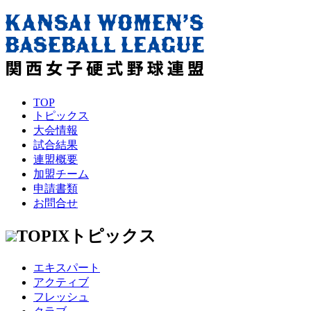
TOP
トピックス
大会情報
試合結果
連盟概要
加盟チーム
申請書類
お問合せ
TOPIX
トピックス
エキスパート
アクティブ
フレッシュ