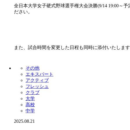
全日本大学女子硬式野球選手権大会決勝(9/14 19:0
ださい。
また、試合時間を変更した日程も同時に添付いたします
その他
エキスパート
アクティブ
フレッシュ
クラブ
大学
高校
中学
2025.08.21