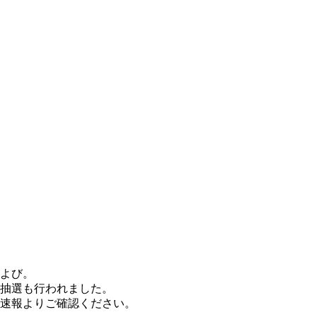
および。
の抽選も行われました。
速報よりご確認ください。