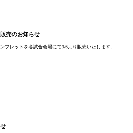
ト販売のお知らせ
パンフレットを各試合会場にて9/6より販売いたします。
らせ