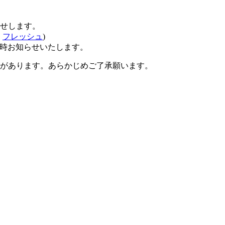
せします。
、
フレッシュ
)
時お知らせいたします。
があります。あらかじめご了承願います。