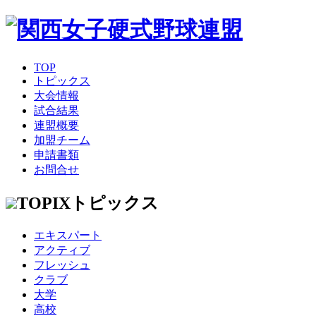
TOP
トピックス
大会情報
試合結果
連盟概要
加盟チーム
申請書類
お問合せ
TOPIX
トピックス
エキスパート
アクティブ
フレッシュ
クラブ
大学
高校