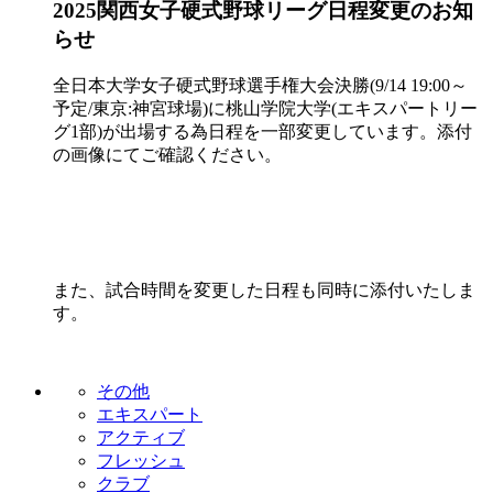
2025関西女子硬式野球リーグ日程変更のお知
らせ
全日本大学女子硬式野球選手権大会決勝(9/14 19:00～
予定/東京:神宮球場)に桃山学院大学(エキスパートリー
グ1部)が出場する為日程を一部変更しています。添付
の画像にてご確認ください。
また、試合時間を変更した日程も同時に添付いたしま
す。
その他
エキスパート
アクティブ
フレッシュ
クラブ