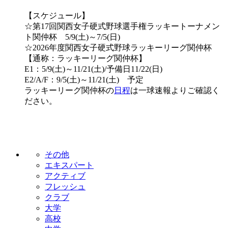
【スケジュール】
☆第17回関西女子硬式野球選手権ラッキートーナメン
ト関仲杯 5/9(土)～7/5(日)
☆2026年度関西女子硬式野球ラッキーリーグ関仲杯
【通称：ラッキーリーグ関仲杯】
E1：5/9(土)～11/21(土)/予備日11/22(日)
E2/A/F：9/5(土)～11/21(土) 予定
ラッキーリーグ関仲杯の
日程
は一球速報よりご確認く
ださい。
その他
エキスパート
アクティブ
フレッシュ
クラブ
大学
高校