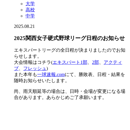
大学
高校
中学
2025.08.21
2025関西女子硬式野球リーグ日程のお知らせ
エキスパートリーグの全日程が決まりましたのでお知
らせします。
大会情報はコチラ(
エキスパート1部
、
2部
、
アクティ
ブ
、
フレッシュ
)
また本年も
一球速報.com
にて、勝敗表、日程・結果を
随時お知らせいたします。
尚、雨天順延等の場合は、日時・会場が変更になる場
合があります。あらかじめご了承願います。