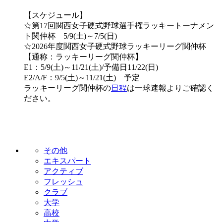
【スケジュール】
☆第17回関西女子硬式野球選手権ラッキートーナメン
ト関仲杯 5/9(土)～7/5(日)
☆2026年度関西女子硬式野球ラッキーリーグ関仲杯
【通称：ラッキーリーグ関仲杯】
E1：5/9(土)～11/21(土)/予備日11/22(日)
E2/A/F：9/5(土)～11/21(土) 予定
ラッキーリーグ関仲杯の
日程
は一球速報よりご確認く
ださい。
その他
エキスパート
アクティブ
フレッシュ
クラブ
大学
高校