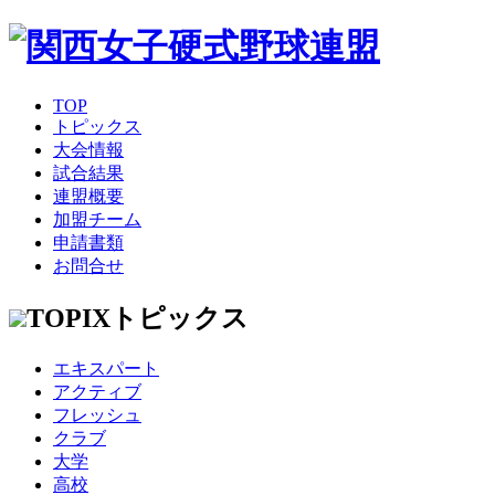
TOP
トピックス
大会情報
試合結果
連盟概要
加盟チーム
申請書類
お問合せ
TOPIX
トピックス
エキスパート
アクティブ
フレッシュ
クラブ
大学
高校