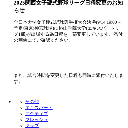
2025関西女子硬式野球リーグ日程変更のお知
らせ
全日本大学女子硬式野球選手権大会決勝(9/14 19:00～
予定/東京:神宮球場)に桃山学院大学(エキスパートリー
グ1部)が出場する為日程を一部変更しています。添付
の画像にてご確認ください。
また、試合時間を変更した日程も同時に添付いたしま
す。
その他
エキスパート
アクティブ
フレッシュ
クラブ