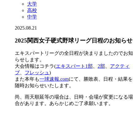
大学
高校
中学
2025.08.21
2025関西女子硬式野球リーグ日程のお知らせ
エキスパートリーグの全日程が決まりましたのでお知
らせします。
大会情報はコチラ(
エキスパート1部
、
2部
、
アクティ
ブ
、
フレッシュ
)
また本年も
一球速報.com
にて、勝敗表、日程・結果を
随時お知らせいたします。
尚、雨天順延等の場合は、日時・会場が変更になる場
合があります。あらかじめご了承願います。