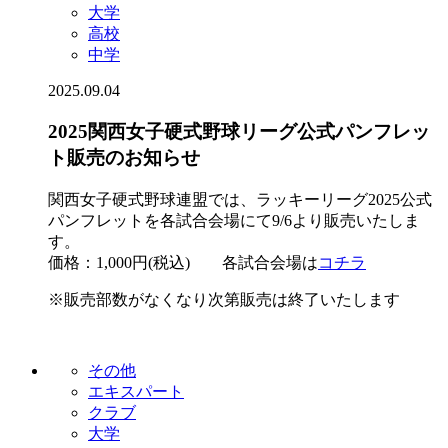
大学
高校
中学
2025.09.04
2025関西女子硬式野球リーグ公式パンフレッ
ト販売のお知らせ
関西女子硬式野球連盟では、ラッキーリーグ2025公式
パンフレットを各試合会場にて9/6より販売いたしま
す。
価格：1,000円(税込) 各試合会場は
コチラ
※販売部数がなくなり次第販売は終了いたします
その他
エキスパート
クラブ
大学