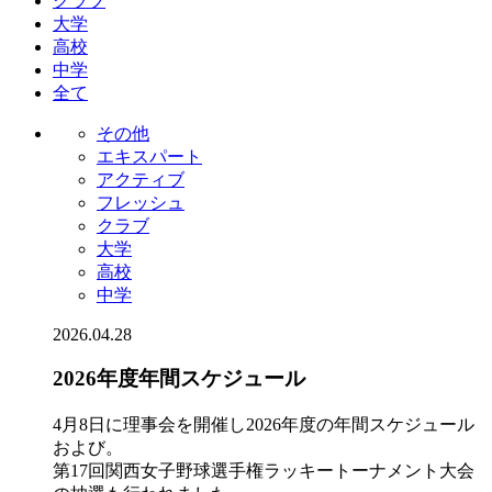
クラブ
大学
高校
中学
全て
その他
エキスパート
アクティブ
フレッシュ
クラブ
大学
高校
中学
2026.04.28
2026年度年間スケジュール
4月8日に理事会を開催し2026年度の年間スケジュール
および。
第17回関西女子野球選手権ラッキートーナメント大会