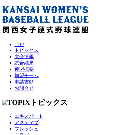
TOP
トピックス
大会情報
試合結果
連盟概要
加盟チーム
申請書類
お問合せ
TOPIX
トピックス
エキスパート
アクティブ
フレッシュ