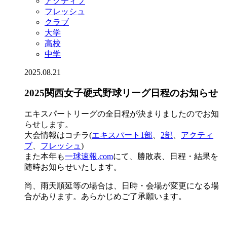
アクティブ
フレッシュ
クラブ
大学
高校
中学
2025.08.21
2025関西女子硬式野球リーグ日程のお知らせ
エキスパートリーグの全日程が決まりましたのでお知
らせします。
大会情報はコチラ(
エキスパート1部
、
2部
、
アクティ
ブ
、
フレッシュ
)
また本年も
一球速報.com
にて、勝敗表、日程・結果を
随時お知らせいたします。
尚、雨天順延等の場合は、日時・会場が変更になる場
合があります。あらかじめご了承願います。