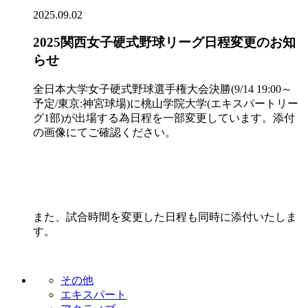
2025.09.02
2025関西女子硬式野球リーグ日程変更のお知
らせ
全日本大学女子硬式野球選手権大会決勝(9/14 19:00～
予定/東京:神宮球場)に桃山学院大学(エキスパートリー
グ1部)が出場する為日程を一部変更しています。添付
の画像にてご確認ください。
また、試合時間を変更した日程も同時に添付いたしま
す。
その他
エキスパート