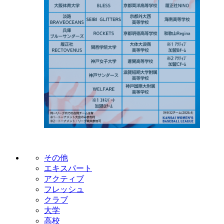
その他
エキスパート
アクティブ
フレッシュ
クラブ
大学
高校