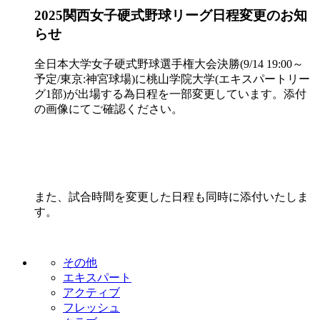
2025関西女子硬式野球リーグ日程変更のお知
らせ
全日本大学女子硬式野球選手権大会決勝(9/14 19:00～
予定/東京:神宮球場)に桃山学院大学(エキスパートリー
グ1部)が出場する為日程を一部変更しています。添付
の画像にてご確認ください。
また、試合時間を変更した日程も同時に添付いたしま
す。
その他
エキスパート
アクティブ
フレッシュ