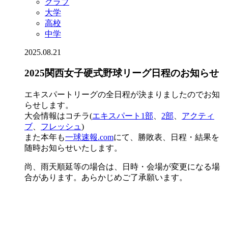
クラブ
大学
高校
中学
2025.08.21
2025関西女子硬式野球リーグ日程のお知らせ
エキスパートリーグの全日程が決まりましたのでお知
らせします。
大会情報はコチラ(
エキスパート1部
、
2部
、
アクティ
ブ
、
フレッシュ
)
また本年も
一球速報.com
にて、勝敗表、日程・結果を
随時お知らせいたします。
尚、雨天順延等の場合は、日時・会場が変更になる場
合があります。あらかじめご了承願います。