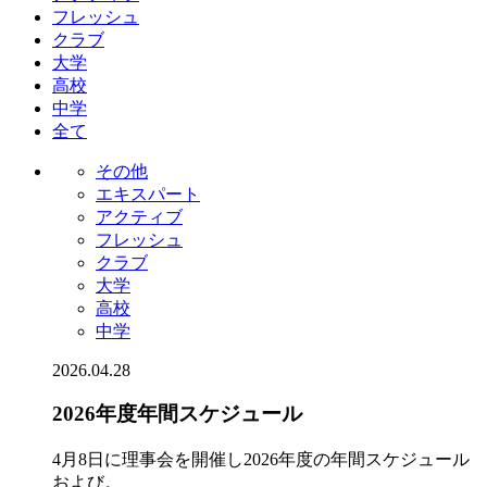
フレッシュ
クラブ
大学
高校
中学
全て
その他
エキスパート
アクティブ
フレッシュ
クラブ
大学
高校
中学
2026.04.28
2026年度年間スケジュール
4月8日に理事会を開催し2026年度の年間スケジュール
および。