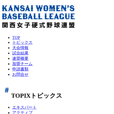
TOP
トピックス
大会情報
試合結果
連盟概要
加盟チーム
申請書類
お問合せ
TOPIX
トピックス
エキスパート
アクティブ