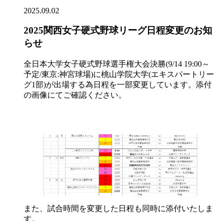
2025.09.02
2025関西女子硬式野球リーグ日程変更のお知
らせ
全日本大学女子硬式野球選手権大会決勝(9/14 19:00～
予定/東京:神宮球場)に桃山学院大学(エキスパートリー
グ1部)が出場する為日程を一部変更しています。添付
の画像にてご確認ください。
また、試合時間を変更した日程も同時に添付いたしま
す。