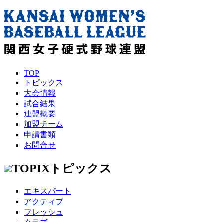
TOP
トピックス
大会情報
試合結果
連盟概要
加盟チーム
申請書類
お問合せ
TOPIX
トピックス
エキスパート
アクティブ
フレッシュ