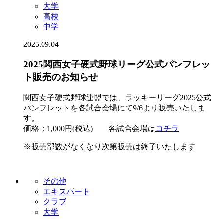
大学
高校
中学
2025.09.04
2025関西女子硬式野球リーグ公式パンフレッ
ト販売のお知らせ
関西女子硬式野球連盟では、ラッキーリーグ2025公式
パンフレットを各試合会場にて9/6より販売いたしま
す。
価格：1,000円(税込) 各試合会場は
コチラ
※販売部数がなくなり次第販売は終了いたします
その他
エキスパート
クラブ
大学