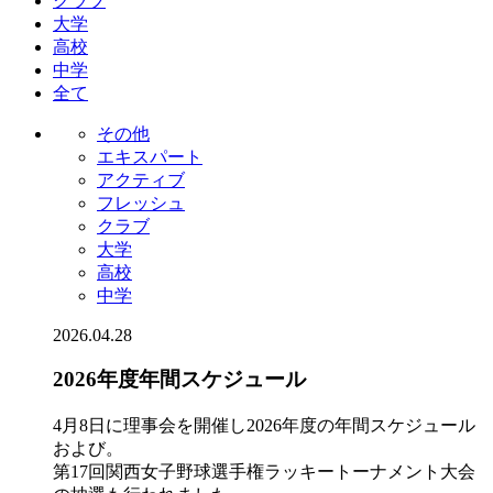
クラブ
大学
高校
中学
全て
その他
エキスパート
アクティブ
フレッシュ
クラブ
大学
高校
中学
2026.04.28
2026年度年間スケジュール
4月8日に理事会を開催し2026年度の年間スケジュール
および。
第17回関西女子野球選手権ラッキートーナメント大会