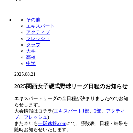
その他
エキスパート
アクティブ
フレッシュ
クラブ
大学
高校
中学
2025.08.21
2025関西女子硬式野球リーグ日程のお知らせ
エキスパートリーグの全日程が決まりましたのでお知
らせします。
大会情報はコチラ(
エキスパート1部
、
2部
、
アクティ
ブ
、
フレッシュ
)
また本年も
一球速報.com
にて、勝敗表、日程・結果を
随時お知らせいたします。