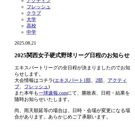
アクティブ
フレッシュ
クラブ
大学
高校
中学
2025.08.21
2025関西女子硬式野球リーグ日程のお知らせ
エキスパートリーグの全日程が決まりましたのでお知
らせします。
大会情報はコチラ(
エキスパート1部
、
2部
、
アクティ
ブ
、
フレッシュ
)
また本年も
一球速報.com
にて、勝敗表、日程・結果を
随時お知らせいたします。
尚、雨天順延等の場合は、日時・会場が変更になる場
合があります。あらかじめご了承願います。