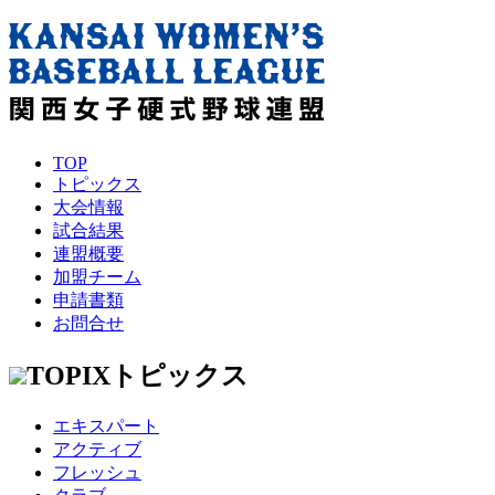
TOP
トピックス
大会情報
試合結果
連盟概要
加盟チーム
申請書類
お問合せ
TOPIX
トピックス
エキスパート
アクティブ
フレッシュ