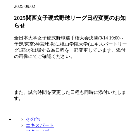
2025.09.02
2025関西女子硬式野球リーグ日程変更のお知
らせ
全日本大学女子硬式野球選手権大会決勝(9/14 19:00～
予定/東京:神宮球場)に桃山学院大学(エキスパートリー
グ1部)が出場する為日程を一部変更しています。添付
の画像にてご確認ください。
また、試合時間を変更した日程も同時に添付いたしま
す。
その他
エキスパート