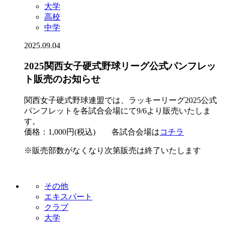
大学
高校
中学
2025.09.04
2025関西女子硬式野球リーグ公式パンフレッ
ト販売のお知らせ
関西女子硬式野球連盟では、ラッキーリーグ2025公式
パンフレットを各試合会場にて9/6より販売いたしま
す。
価格：1,000円(税込) 各試合会場は
コチラ
※販売部数がなくなり次第販売は終了いたします
その他
エキスパート
クラブ
大学