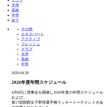
クラブ
大学
高校
中学
全て
その他
エキスパート
アクティブ
フレッシュ
クラブ
大学
高校
中学
2026.04.28
2026年度年間スケジュール
4月8日に理事会を開催し2026年度の年間スケジュール
および。
第17回関西女子野球選手権ラッキートーナメント大会