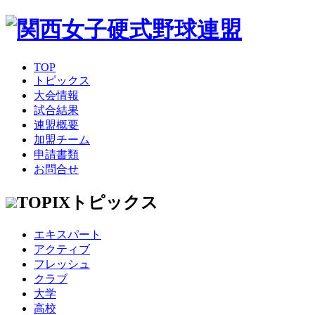
TOP
トピックス
大会情報
試合結果
連盟概要
加盟チーム
申請書類
お問合せ
TOPIX
トピックス
エキスパート
アクティブ
フレッシュ
クラブ
大学
高校