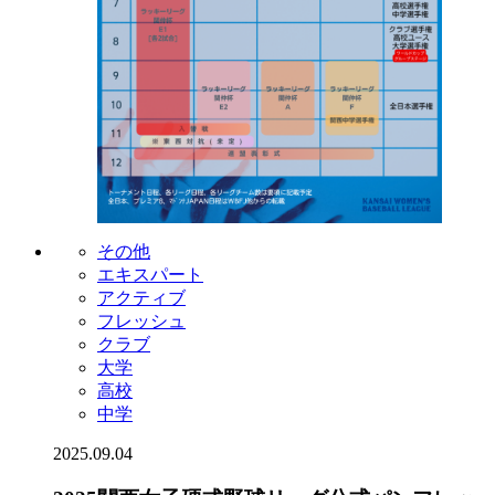
その他
エキスパート
アクティブ
フレッシュ
クラブ
大学
高校
中学
2025.09.04