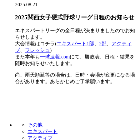
2025.08.21
2025関西女子硬式野球リーグ日程のお知らせ
エキスパートリーグの全日程が決まりましたのでお知
らせします。
大会情報はコチラ(
エキスパート1部
、
2部
、
アクティ
ブ
、
フレッシュ
)
また本年も
一球速報.com
にて、勝敗表、日程・結果を
随時お知らせいたします。
尚、雨天順延等の場合は、日時・会場が変更になる場
合があります。あらかじめご了承願います。
その他
エキスパート
アクティブ