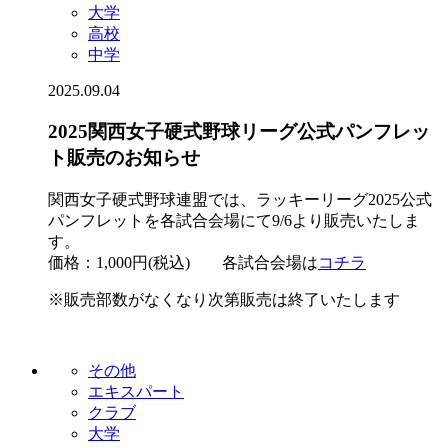
大学
高校
中学
2025.09.04
2025関西女子硬式野球リーグ公式パンフレッ
ト販売のお知らせ
関西女子硬式野球連盟では、ラッキーリーグ2025公式
パンフレットを各試合会場にて9/6より販売いたしま
す。
価格：1,000円(税込) 各試合会場は
コチラ
※販売部数がなくなり次第販売は終了いたします
その他
エキスパート
クラブ
大学