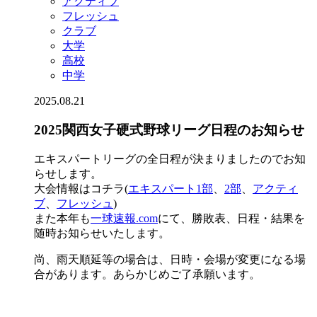
アクティブ
フレッシュ
クラブ
大学
高校
中学
2025.08.21
2025関西女子硬式野球リーグ日程のお知らせ
エキスパートリーグの全日程が決まりましたのでお知
らせします。
大会情報はコチラ(
エキスパート1部
、
2部
、
アクティ
ブ
、
フレッシュ
)
また本年も
一球速報.com
にて、勝敗表、日程・結果を
随時お知らせいたします。
尚、雨天順延等の場合は、日時・会場が変更になる場
合があります。あらかじめご了承願います。