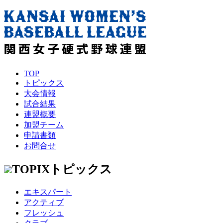
TOP
トピックス
大会情報
試合結果
連盟概要
加盟チーム
申請書類
お問合せ
TOPIX
トピックス
エキスパート
アクティブ
フレッシュ