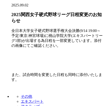
2025.09.02
2025関西女子硬式野球リーグ日程変更のお知
らせ
全日本大学女子硬式野球選手権大会決勝(9/14 19:00～
予定/東京:神宮球場)に桃山学院大学(エキスパートリー
グ1部)が出場する為日程を一部変更しています。添付
の画像にてご確認ください。
また、試合時間を変更した日程も同時に添付いたしま
す。
その他
エキスパート