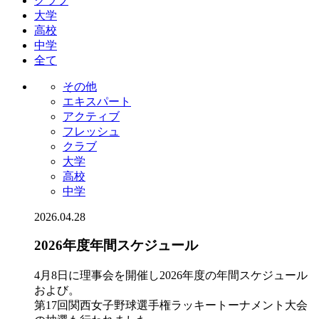
クラブ
大学
高校
中学
全て
その他
エキスパート
アクティブ
フレッシュ
クラブ
大学
高校
中学
2026.04.28
2026年度年間スケジュール
4月8日に理事会を開催し2026年度の年間スケジュール
および。
第17回関西女子野球選手権ラッキートーナメント大会