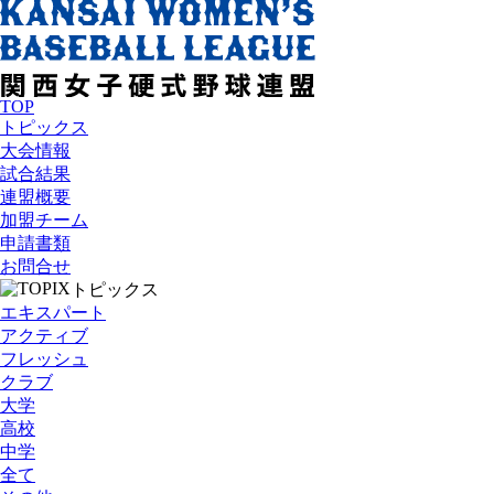
TOP
トピックス
大会情報
試合結果
連盟概要
加盟チーム
申請書類
お問合せ
TOPIX
トピックス
エキスパート
アクティブ
フレッシュ
クラブ
大学
高校
中学
全て