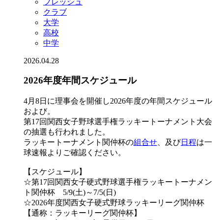
フレッシュ
クラブ
大学
高校
中学
2026.04.28
2026年度年間スケジュール
4月8日に理事会を開催し2026年度の年間スケジュール
および。
第17回関西女子野球選手権ラッキートーナメント大会
の抽選も行われました。
ラッキートーナメント関仲杯の
組合せ
、及び
日程
は一
球速報よりご確認ください。
【スケジュール】
☆第17回関西女子硬式野球選手権ラッキートーナメン
ト関仲杯 5/9(土)～7/5(日)
☆2026年度関西女子硬式野球ラッキーリーグ関仲杯
【通称：ラッキーリーグ関仲杯】