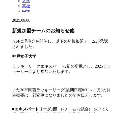
大学
高校
中学
2025.08.06
新規加盟チームのお知らせ他
7/14に理事会を開催し、以下の新規加盟チームが承認
されました。
神戸女子大学
ラッキーリーグエキスパート2部の所属とし、2025ラッ
キーリーグより参加いたします。
また2025関西ラッキーリーグ(後期日程8/31～11月)の開
催概要は一部変更になりましたのでお伝えします。
■
エキスパートリーグ1部
(7チーム×2試合) 5/17より