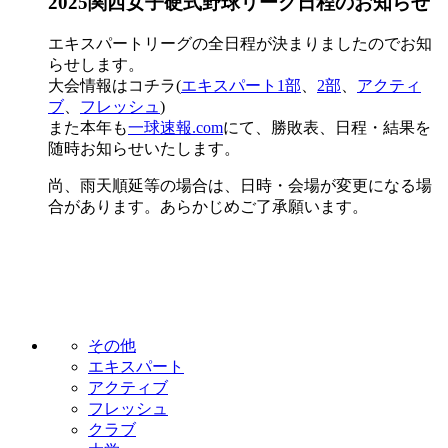
2025関西女子硬式野球リーグ日程のお知らせ
エキスパートリーグの全日程が決まりましたのでお知
らせします。
大会情報はコチラ(
エキスパート1部
、
2部
、
アクティ
ブ
、
フレッシュ
)
また本年も
一球速報.com
にて、勝敗表、日程・結果を
随時お知らせいたします。
尚、雨天順延等の場合は、日時・会場が変更になる場
合があります。あらかじめご了承願います。
その他
エキスパート
アクティブ
フレッシュ
クラブ