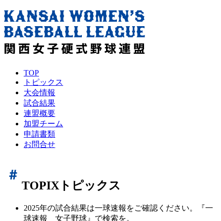
TOP
トピックス
大会情報
試合結果
連盟概要
加盟チーム
申請書類
お問合せ
TOPIX
トピックス
2025年の試合結果は一球速報をご確認ください。『一
球速報 女子野球』で検索を。