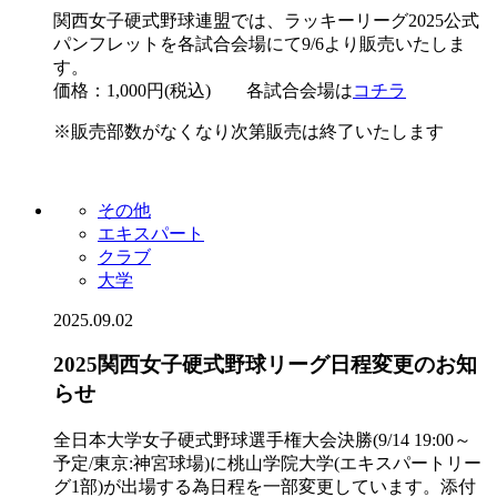
関西女子硬式野球連盟では、ラッキーリーグ2025公式
パンフレットを各試合会場にて9/6より販売いたしま
す。
価格：1,000円(税込) 各試合会場は
コチラ
※販売部数がなくなり次第販売は終了いたします
その他
エキスパート
クラブ
大学
2025.09.02
2025関西女子硬式野球リーグ日程変更のお知
らせ
全日本大学女子硬式野球選手権大会決勝(9/14 19:00～
予定/東京:神宮球場)に桃山学院大学(エキスパートリー
グ1部)が出場する為日程を一部変更しています。添付