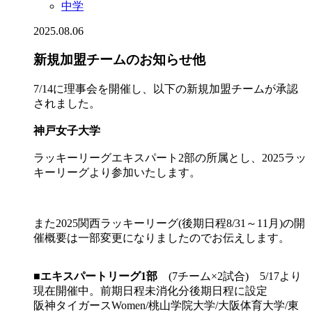
中学
2025.08.06
新規加盟チームのお知らせ他
7/14に理事会を開催し、以下の新規加盟チームが承認
されました。
神戸女子大学
ラッキーリーグエキスパート2部の所属とし、2025ラッ
キーリーグより参加いたします。
また2025関西ラッキーリーグ(後期日程8/31～11月)の開
催概要は一部変更になりましたのでお伝えします。
■
エキスパートリーグ1部
(7チーム×2試合) 5/17より
現在開催中。前期日程未消化分後期日程に設定
阪神タイガースWomen/桃山学院大学/大阪体育大学/東