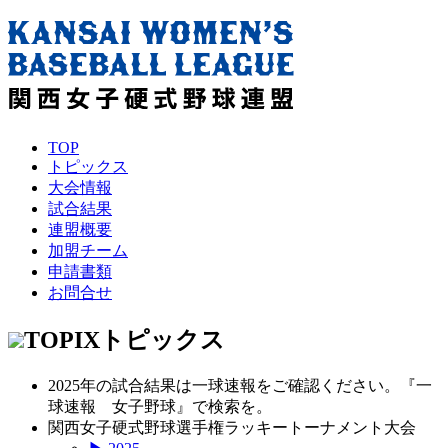
TOP
トピックス
大会情報
試合結果
連盟概要
加盟チーム
申請書類
お問合せ
TOPIX
トピックス
2025年の試合結果は一球速報をご確認ください。『一
球速報 女子野球』で検索を。
関西女子硬式野球選手権ラッキートーナメント大会