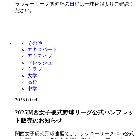
ラッキーリーグ関仲杯の
日程
は一球速報よりご確認く
ださい。
その他
エキスパート
アクティブ
フレッシュ
クラブ
大学
高校
中学
2025.09.04
2025関西女子硬式野球リーグ公式パンフレッ
ト販売のお知らせ
関西女子硬式野球連盟では、ラッキーリーグ2025公式