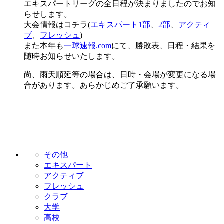
エキスパートリーグの全日程が決まりましたのでお知
らせします。
大会情報はコチラ(
エキスパート1部
、
2部
、
アクティ
ブ
、
フレッシュ
)
また本年も
一球速報.com
にて、勝敗表、日程・結果を
随時お知らせいたします。
尚、雨天順延等の場合は、日時・会場が変更になる場
合があります。あらかじめご了承願います。
その他
エキスパート
アクティブ
フレッシュ
クラブ
大学
高校