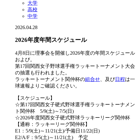
大学
高校
中学
2026.04.28
2026年度年間スケジュール
4月8日に理事会を開催し2026年度の年間スケジュール
および。
第17回関西女子野球選手権ラッキートーナメント大会
の抽選も行われました。
ラッキートーナメント関仲杯の
組合せ
、及び
日程
は一
球速報よりご確認ください。
【スケジュール】
☆第17回関西女子硬式野球選手権ラッキートーナメン
ト関仲杯 5/9(土)～7/5(日)
☆2026年度関西女子硬式野球ラッキーリーグ関仲杯
【通称：ラッキーリーグ関仲杯】
E1：5/9(土)～11/21(土)/予備日11/22(日)
E2/A/F：9/5(土)～11/21(土) 予定