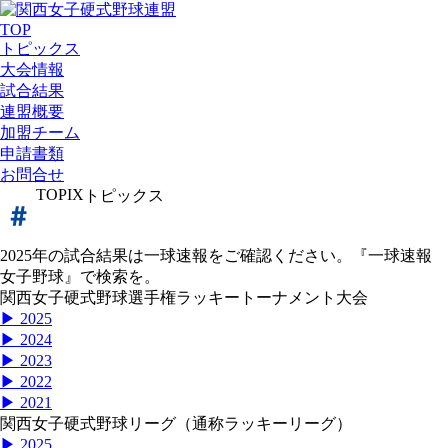
TOP
トピックス
大会情報
試合結果
連盟概要
加盟チーム
申請書類
お問合せ
TOPIX
トピックス
2025年の試合結果は一球速報をご確認ください。『一球速報
女子野球』で検索を。
関西女子硬式野球選手権ラッキートーナメント大会
▶ 2025
▶ 2024
▶ 2023
▶ 2022
▶ 2021
関西女子硬式野球リーグ（通称ラッキーリーグ）
▶ 2025