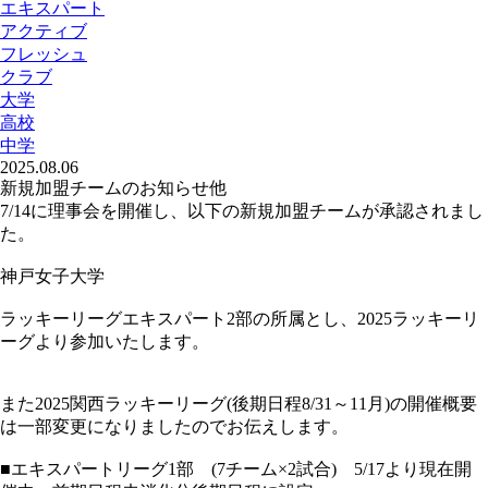
エキスパート
アクティブ
フレッシュ
クラブ
大学
高校
中学
2025.08.06
新規加盟チームのお知らせ他
7/14に理事会を開催し、以下の新規加盟チームが承認されまし
た。
神戸女子大学
ラッキーリーグエキスパート2部の所属とし、2025ラッキーリ
ーグより参加いたします。
また2025関西ラッキーリーグ(後期日程8/31～11月)の開催概要
は一部変更になりましたのでお伝えします。
■
エキスパートリーグ1部
(7チーム×2試合) 5/17より現在開