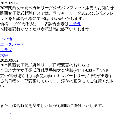
2025.09.04
2025関西女子硬式野球リーグ公式パンフレット販売のお知らせ
関西女子硬式野球連盟では、ラッキーリーグ2025公式パンフレ
ットを各試合会場にて9/6より販売いたします。
価格：1,000円(税込) 各試合会場は
コチラ
※販売部数がなくなり次第販売は終了いたします
その他
エキスパート
クラブ
大学
2025.09.02
2025関西女子硬式野球リーグ日程変更のお知らせ
全日本大学女子硬式野球選手権大会決勝(9/14 19:00～予定/東
京:神宮球場)に桃山学院大学(エキスパートリーグ1部)が出場す
る為日程を一部変更しています。添付の画像にてご確認くださ
い。
また、試合時間を変更した日程も同時に添付いたします。