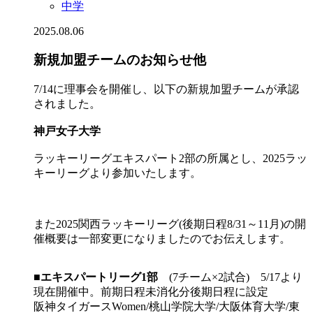
中学
2025.08.06
新規加盟チームのお知らせ他
7/14に理事会を開催し、以下の新規加盟チームが承認
されました。
神戸女子大学
ラッキーリーグエキスパート2部の所属とし、2025ラッ
キーリーグより参加いたします。
また2025関西ラッキーリーグ(後期日程8/31～11月)の開
催概要は一部変更になりましたのでお伝えします。
■
エキスパートリーグ1部
(7チーム×2試合) 5/17より
現在開催中。前期日程未消化分後期日程に設定
阪神タイガースWomen/桃山学院大学/大阪体育大学/東