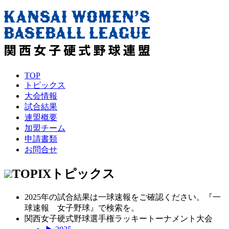
TOP
トピックス
大会情報
試合結果
連盟概要
加盟チーム
申請書類
お問合せ
TOPIX
トピックス
2025年の試合結果は一球速報をご確認ください。『一
球速報 女子野球』で検索を。
関西女子硬式野球選手権ラッキートーナメント大会