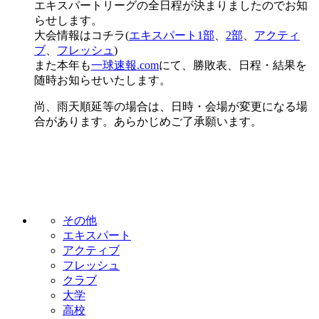
エキスパートリーグの全日程が決まりましたのでお知
らせします。
大会情報はコチラ(
エキスパート1部
、
2部
、
アクティ
ブ
、
フレッシュ
)
また本年も
一球速報.com
にて、勝敗表、日程・結果を
随時お知らせいたします。
尚、雨天順延等の場合は、日時・会場が変更になる場
合があります。あらかじめご了承願います。
その他
エキスパート
アクティブ
フレッシュ
クラブ
大学
高校