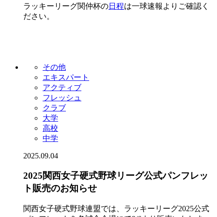
ラッキーリーグ関仲杯の
日程
は一球速報よりご確認く
ださい。
その他
エキスパート
アクティブ
フレッシュ
クラブ
大学
高校
中学
2025.09.04
2025関西女子硬式野球リーグ公式パンフレッ
ト販売のお知らせ
関西女子硬式野球連盟では、ラッキーリーグ2025公式