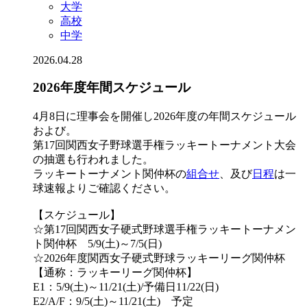
大学
高校
中学
2026.04.28
2026年度年間スケジュール
4月8日に理事会を開催し2026年度の年間スケジュール
および。
第17回関西女子野球選手権ラッキートーナメント大会
の抽選も行われました。
ラッキートーナメント関仲杯の
組合せ
、及び
日程
は一
球速報よりご確認ください。
【スケジュール】
☆第17回関西女子硬式野球選手権ラッキートーナメン
ト関仲杯 5/9(土)～7/5(日)
☆2026年度関西女子硬式野球ラッキーリーグ関仲杯
【通称：ラッキーリーグ関仲杯】
E1：5/9(土)～11/21(土)/予備日11/22(日)
E2/A/F：9/5(土)～11/21(土) 予定