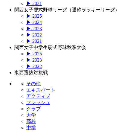
▶ 2021
関西女子硬式野球リーグ（通称ラッキーリーグ）
▶ 2025
▶ 2024
▶ 2023
▶ 2022
▶ 2021
関西女子中学生硬式野球秋季大会
▶ 2025
▶ 2023
▶ 2022
東西選抜対抗戦
その他
エキスパート
アクティブ
フレッシュ
クラブ
大学
高校
中学