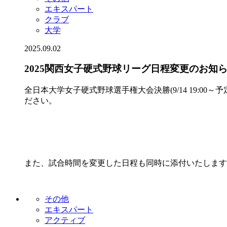
エキスパート
クラブ
大学
2025.09.02
2025関西女子硬式野球リーグ日程変更のお知
全日本大学女子硬式野球選手権大会決勝(9/14 19:0
ださい。
また、試合時間を変更した日程も同時に添付いたします
その他
エキスパート
アクティブ