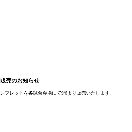
ト販売のお知らせ
パンフレットを各試合会場にて9/6より販売いたします。