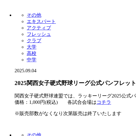
その他
エキスパート
アクティブ
フレッシュ
クラブ
大学
高校
中学
2025.09.04
2025関西女子硬式野球リーグ公式パンフレッ
関西女子硬式野球連盟では、ラッキーリーグ2025公式
価格：1,000円(税込) 各試合会場は
コチラ
※販売部数がなくなり次第販売は終了いたします
その他