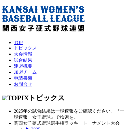
TOP
トピックス
大会情報
試合結果
連盟概要
加盟チーム
申請書類
お問合せ
TOPIX
トピックス
2025年の試合結果は一球速報をご確認ください。『一
球速報 女子野球』で検索を。
関西女子硬式野球選手権ラッキートーナメント大会