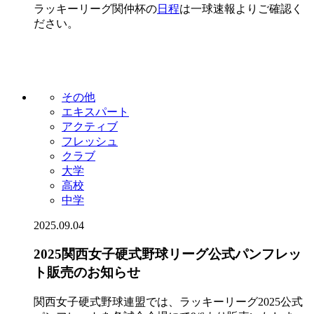
ラッキーリーグ関仲杯の
日程
は一球速報よりご確認く
ださい。
その他
エキスパート
アクティブ
フレッシュ
クラブ
大学
高校
中学
2025.09.04
2025関西女子硬式野球リーグ公式パンフレッ
ト販売のお知らせ
関西女子硬式野球連盟では、ラッキーリーグ2025公式