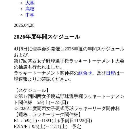
大学
高校
中学
2026.04.28
2026年度年間スケジュール
4月8日に理事会を開催し2026年度の年間スケジュール
および。
第17回関西女子野球選手権ラッキートーナメント大会
の抽選も行われました。
ラッキートーナメント関仲杯の
組合せ
、及び
日程
は一
球速報よりご確認ください。
【スケジュール】
☆第17回関西女子硬式野球選手権ラッキートーナメン
ト関仲杯 5/9(土)～7/5(日)
☆2026年度関西女子硬式野球ラッキーリーグ関仲杯
【通称：ラッキーリーグ関仲杯】
E1：5/9(土)～11/21(土)/予備日11/22(日)
E2/A/F：9/5(土)～11/21(土) 予定