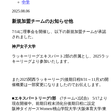
中学
2025.08.06
新規加盟チームのお知らせ他
7/14に理事会を開催し、以下の新規加盟チームが承認
されました。
神戸女子大学
ラッキーリーグエキスパート2部の所属とし、2025ラッ
キーリーグより参加いたします。
また2025関西ラッキーリーグ(後期日程8/31～11月)の開
催概要は一部変更になりましたのでお伝えします。
■
エキスパートリーグ1部
(7チーム×2試合) 5/17より
現在開催中。前期日程未消化分後期日程に設定
阪神タイガースWomen/桃山学院大学/大阪体育大学/東