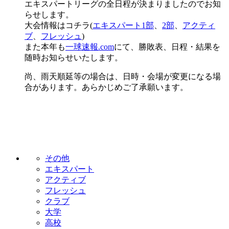
エキスパートリーグの全日程が決まりましたのでお知
らせします。
大会情報はコチラ(
エキスパート1部
、
2部
、
アクティ
ブ
、
フレッシュ
)
また本年も
一球速報.com
にて、勝敗表、日程・結果を
随時お知らせいたします。
尚、雨天順延等の場合は、日時・会場が変更になる場
合があります。あらかじめご了承願います。
その他
エキスパート
アクティブ
フレッシュ
クラブ
大学
高校