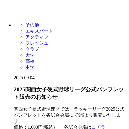
その他
エキスパート
アクティブ
フレッシュ
クラブ
大学
高校
中学
2025.09.04
2025関西女子硬式野球リーグ公式パンフレッ
ト販売のお知らせ
関西女子硬式野球連盟では、ラッキーリーグ2025公式
パンフレットを各試合会場にて9/6より販売いたしま
す。
価格：1,000円(税込) 各試合会場は
コチラ