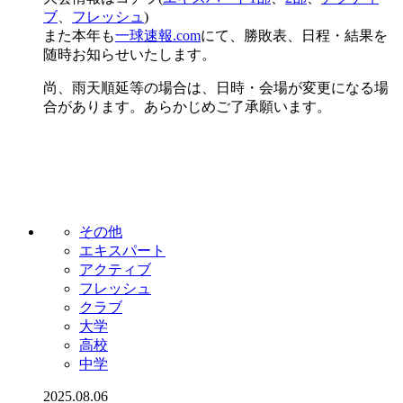
ブ
、
フレッシュ
)
また本年も
一球速報.com
にて、勝敗表、日程・結果を
随時お知らせいたします。
尚、雨天順延等の場合は、日時・会場が変更になる場
合があります。あらかじめご了承願います。
その他
エキスパート
アクティブ
フレッシュ
クラブ
大学
高校
中学
2025.08.06