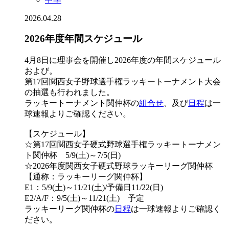
2026.04.28
2026年度年間スケジュール
4月8日に理事会を開催し2026年度の年間スケジュール
および。
第17回関西女子野球選手権ラッキートーナメント大会
の抽選も行われました。
ラッキートーナメント関仲杯の
組合せ
、及び
日程
は一
球速報よりご確認ください。
【スケジュール】
☆第17回関西女子硬式野球選手権ラッキートーナメン
ト関仲杯 5/9(土)～7/5(日)
☆2026年度関西女子硬式野球ラッキーリーグ関仲杯
【通称：ラッキーリーグ関仲杯】
E1：5/9(土)～11/21(土)/予備日11/22(日)
E2/A/F：9/5(土)～11/21(土) 予定
ラッキーリーグ関仲杯の
日程
は一球速報よりご確認く
ださい。