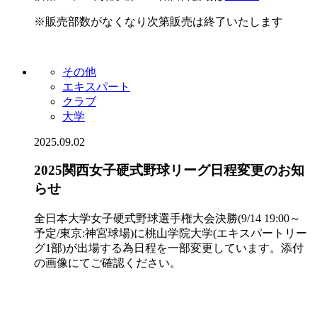
※販売部数がなくなり次第販売は終了いたします
その他
エキスパート
クラブ
大学
2025.09.02
2025関西女子硬式野球リーグ日程変更のお知
らせ
全日本大学女子硬式野球選手権大会決勝(9/14 19:00～
予定/東京:神宮球場)に桃山学院大学(エキスパートリー
グ1部)が出場する為日程を一部変更しています。添付
の画像にてご確認ください。