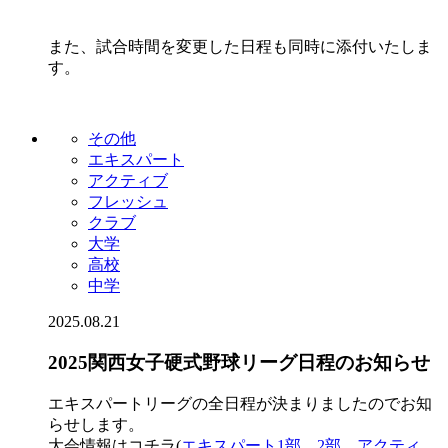
また、試合時間を変更した日程も同時に添付いたしま
す。
その他
エキスパート
アクティブ
フレッシュ
クラブ
大学
高校
中学
2025.08.21
2025関西女子硬式野球リーグ日程のお知らせ
エキスパートリーグの全日程が決まりましたのでお知
らせします。
大会情報はコチラ(
エキスパート1部
、
2部
、
アクティ