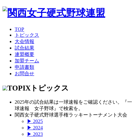
TOP
トピックス
大会情報
試合結果
連盟概要
加盟チーム
申請書類
お問合せ
TOPIX
トピックス
2025年の試合結果は一球速報をご確認ください。『一
球速報 女子野球』で検索を。
関西女子硬式野球選手権ラッキートーナメント大会
▶ 2025
▶ 2024
▶ 2023