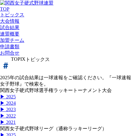
TOP
トピックス
大会情報
試合結果
連盟概要
加盟チーム
申請書類
お問合せ
TOPIX
トピックス
2025年の試合結果は一球速報をご確認ください。『一球速報
女子野球』で検索を。
関西女子硬式野球選手権ラッキートーナメント大会
▶ 2025
▶ 2024
▶ 2023
▶ 2022
▶ 2021
関西女子硬式野球リーグ（通称ラッキーリーグ）
▶ 2025