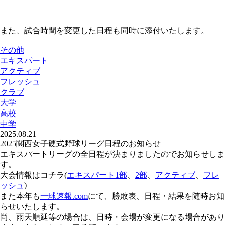
また、試合時間を変更した日程も同時に添付いたします。
その他
エキスパート
アクティブ
フレッシュ
クラブ
大学
高校
中学
2025.08.21
2025関西女子硬式野球リーグ日程のお知らせ
エキスパートリーグの全日程が決まりましたのでお知らせしま
す。
大会情報はコチラ(
エキスパート1部
、
2部
、
アクティブ
、
フレ
)
ッシュ
また本年も
一球速報.com
にて、勝敗表、日程・結果を随時お知
らせいたします。
尚、雨天順延等の場合は、日時・会場が変更になる場合があり