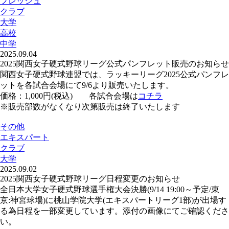
フレッシュ
クラブ
大学
高校
中学
2025.09.04
2025関西女子硬式野球リーグ公式パンフレット販売のお知らせ
関西女子硬式野球連盟では、ラッキーリーグ2025公式パンフレ
ットを各試合会場にて9/6より販売いたします。
価格：1,000円(税込) 各試合会場は
コチラ
※販売部数がなくなり次第販売は終了いたします
その他
エキスパート
クラブ
大学
2025.09.02
2025関西女子硬式野球リーグ日程変更のお知らせ
全日本大学女子硬式野球選手権大会決勝(9/14 19:00～予定/東
京:神宮球場)に桃山学院大学(エキスパートリーグ1部)が出場す
る為日程を一部変更しています。添付の画像にてご確認くださ
い。