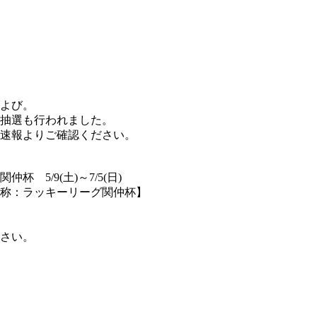
および。
の抽選も行われました。
速報よりご確認ください。
5/9(土)～7/5(日)
通称：ラッキーリーグ関仲杯】
さい。