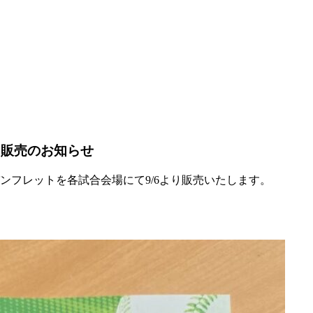
ト販売のお知らせ
パンフレットを各試合会場にて9/6より販売いたします。