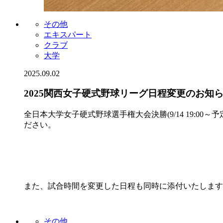
その他
エキスパート
クラブ
大学
2025.09.02
2025関西女子硬式野球リーグ日程変更のお知
全日本大学女子硬式野球選手権大会決勝(9/14 19:0
ださい。
また、試合時間を変更した日程も同時に添付いたします
その他