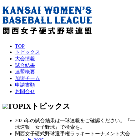
TOP
トピックス
大会情報
試合結果
連盟概要
加盟チーム
申請書類
お問合せ
TOPIX
トピックス
2025年の試合結果は一球速報をご確認ください。『一
球速報 女子野球』で検索を。
関西女子硬式野球選手権ラッキートーナメント大会