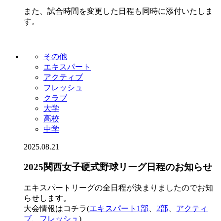
また、試合時間を変更した日程も同時に添付いたしま
す。
その他
エキスパート
アクティブ
フレッシュ
クラブ
大学
高校
中学
2025.08.21
2025関西女子硬式野球リーグ日程のお知らせ
エキスパートリーグの全日程が決まりましたのでお知
らせします。
大会情報はコチラ(
エキスパート1部
、
2部
、
アクティ
ブ
、
フレッシュ
)