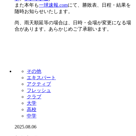
また本年も
一球速報.com
にて、勝敗表、日程・結果を
随時お知らせいたします。
尚、雨天順延等の場合は、日時・会場が変更になる場
合があります。あらかじめご了承願います。
その他
エキスパート
アクティブ
フレッシュ
クラブ
大学
高校
中学
2025.08.06