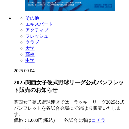
その他
エキスパート
アクティブ
フレッシュ
クラブ
大学
高校
中学
2025.09.04
2025関西女子硬式野球リーグ公式パンフレッ
ト販売のお知らせ
関西女子硬式野球連盟では、ラッキーリーグ2025公式
パンフレットを各試合会場にて9/6より販売いたしま
す。
価格：1,000円(税込) 各試合会場は
コチラ