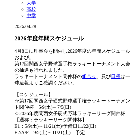
大学
高校
中学
2026.04.28
2026年度年間スケジュール
4月8日に理事会を開催し2026年度の年間スケジュール
および。
第17回関西女子野球選手権ラッキートーナメント大会
の抽選も行われました。
ラッキートーナメント関仲杯の
組合せ
、及び
日程
は一
球速報よりご確認ください。
【スケジュール】
☆第17回関西女子硬式野球選手権ラッキートーナメン
ト関仲杯 5/9(土)～7/5(日)
☆2026年度関西女子硬式野球ラッキーリーグ関仲杯
【通称：ラッキーリーグ関仲杯】
E1：5/9(土)～11/21(土)/予備日11/22(日)
E2/A/F：9/5(土)～11/21(土) 予定