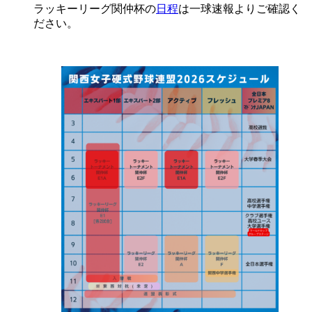
ラッキーリーグ関仲杯の
日程
は一球速報よりご確認く
ださい。