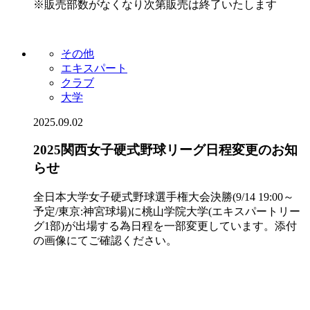
※販売部数がなくなり次第販売は終了いたします
その他
エキスパート
クラブ
大学
2025.09.02
2025関西女子硬式野球リーグ日程変更のお知
らせ
全日本大学女子硬式野球選手権大会決勝(9/14 19:00～
予定/東京:神宮球場)に桃山学院大学(エキスパートリー
グ1部)が出場する為日程を一部変更しています。添付
の画像にてご確認ください。