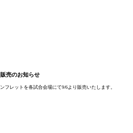
ト販売のお知らせ
パンフレットを各試合会場にて9/6より販売いたします。