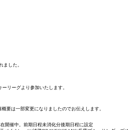
されました。
ッキーリーグより参加いたします。
)の開催概要は一部変更になりましたのでお伝えします。
より現在開催中。前期日程未消化分後期日程に設定