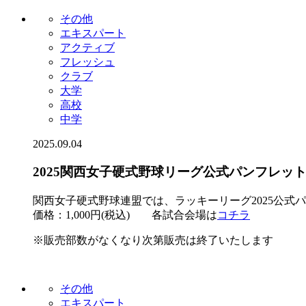
その他
エキスパート
アクティブ
フレッシュ
クラブ
大学
高校
中学
2025.09.04
2025関西女子硬式野球リーグ公式パンフレッ
関西女子硬式野球連盟では、ラッキーリーグ2025公式
価格：1,000円(税込) 各試合会場は
コチラ
※販売部数がなくなり次第販売は終了いたします
その他
エキスパート