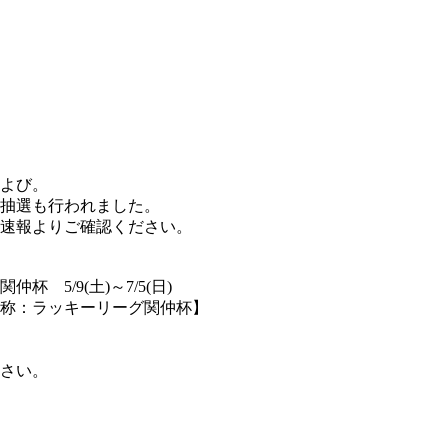
および。
の抽選も行われました。
速報よりご確認ください。
5/9(土)～7/5(日)
通称：ラッキーリーグ関仲杯】
さい。