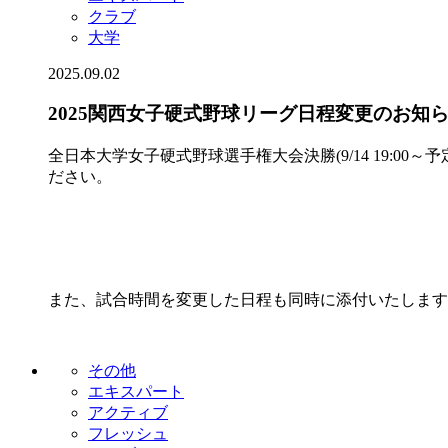
クラブ
大学
2025.09.02
2025関西女子硬式野球リーグ日程変更のお知
全日本大学女子硬式野球選手権大会決勝(9/14 19:0
ださい。
また、試合時間を変更した日程も同時に添付いたします
その他
エキスパート
アクティブ
フレッシュ