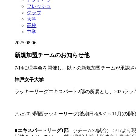
フレッシュ
クラブ
大学
高校
中学
2025.08.06
新規加盟チームのお知らせ他
7/14に理事会を開催し、以下の新規加盟チームが承認
神戸女子大学
ラッキーリーグエキスパート2部の所属とし、2025ラ
また2025関西ラッキーリーグ(後期日程8/31～11月
■
エキスパートリーグ1部
(7チーム×2試合) 5/17