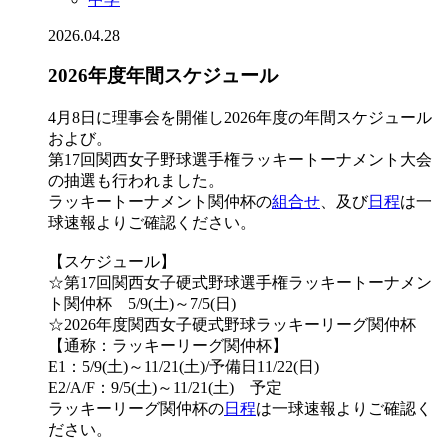
2026.04.28
2026年度年間スケジュール
4月8日に理事会を開催し2026年度の年間スケジュール
および。
第17回関西女子野球選手権ラッキートーナメント大会
の抽選も行われました。
ラッキートーナメント関仲杯の
組合せ
、及び
日程
は一
球速報よりご確認ください。
【スケジュール】
☆第17回関西女子硬式野球選手権ラッキートーナメン
ト関仲杯 5/9(土)～7/5(日)
☆2026年度関西女子硬式野球ラッキーリーグ関仲杯
【通称：ラッキーリーグ関仲杯】
E1：5/9(土)～11/21(土)/予備日11/22(日)
E2/A/F：9/5(土)～11/21(土) 予定
ラッキーリーグ関仲杯の
日程
は一球速報よりご確認く
ださい。