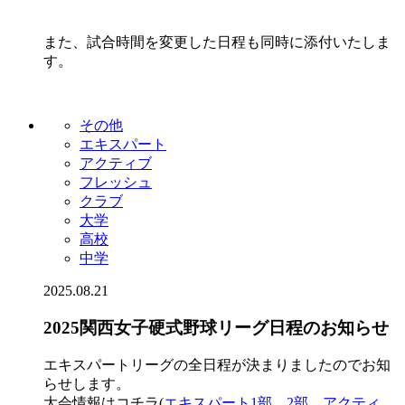
また、試合時間を変更した日程も同時に添付いたしま
す。
その他
エキスパート
アクティブ
フレッシュ
クラブ
大学
高校
中学
2025.08.21
2025関西女子硬式野球リーグ日程のお知らせ
エキスパートリーグの全日程が決まりましたのでお知
らせします。
大会情報はコチラ(
エキスパート1部
、
2部
、
アクティ