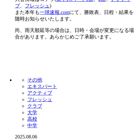
ブ
、
フレッシュ
)
また本年も
一球速報.com
にて、勝敗表、日程・結果を
随時お知らせいたします。
尚、雨天順延等の場合は、日時・会場が変更になる場
合があります。あらかじめご了承願います。
その他
エキスパート
アクティブ
フレッシュ
クラブ
大学
高校
中学
2025.08.06