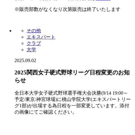
※販売部数がなくなり次第販売は終了いたします
その他
エキスパート
クラブ
大学
2025.09.02
2025関西女子硬式野球リーグ日程変更のお知
らせ
全日本大学女子硬式野球選手権大会決勝(9/14 19:00～
予定/東京:神宮球場)に桃山学院大学(エキスパートリー
グ1部)が出場する為日程を一部変更しています。添付
の画像にてご確認ください。