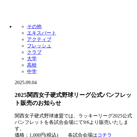
その他
エキスパート
アクティブ
フレッシュ
クラブ
大学
高校
中学
2025.09.04
2025関西女子硬式野球リーグ公式パンフレッ
ト販売のお知らせ
関西女子硬式野球連盟では、ラッキーリーグ2025公式
パンフレットを各試合会場にて9/6より販売いたしま
す。
価格：1,000円(税込) 各試合会場は
コチラ