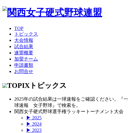
TOP
トピックス
大会情報
試合結果
連盟概要
加盟チーム
申請書類
お問合せ
TOPIX
トピックス
2025年の試合結果は一球速報をご確認ください。『一
球速報 女子野球』で検索を。
関西女子硬式野球選手権ラッキートーナメント大会
▶ 2025
▶ 2024
▶ 2023