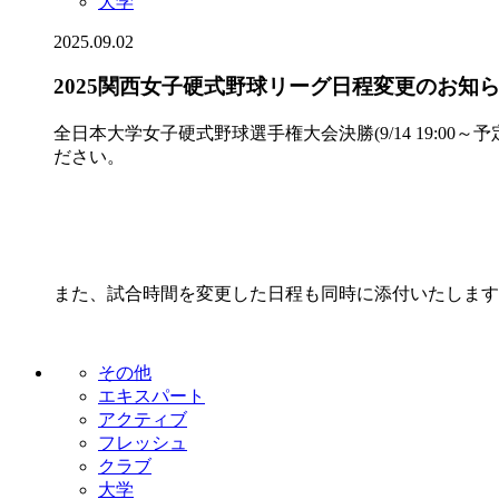
大学
2025.09.02
2025関西女子硬式野球リーグ日程変更のお知
全日本大学女子硬式野球選手権大会決勝(9/14 19:0
ださい。
また、試合時間を変更した日程も同時に添付いたします
その他
エキスパート
アクティブ
フレッシュ
クラブ
大学