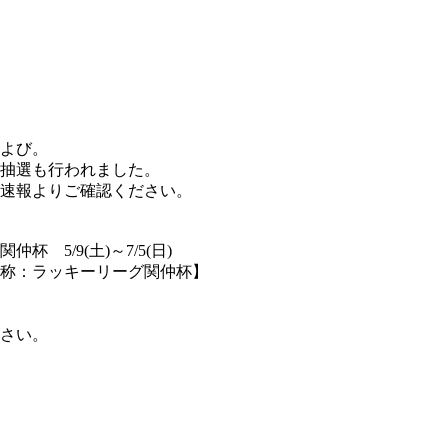
および。
の抽選も行われました。
速報よりご確認ください。
5/9(土)～7/5(日)
通称：ラッキーリーグ関仲杯】
さい。