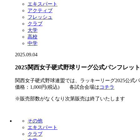
エキスパート
アクティブ
フレッシュ
クラブ
大学
高校
中学
2025.09.04
2025関西女子硬式野球リーグ公式パンフレッ
関西女子硬式野球連盟では、ラッキーリーグ2025公式
価格：1,000円(税込) 各試合会場は
コチラ
※販売部数がなくなり次第販売は終了いたします
その他
エキスパート
クラブ