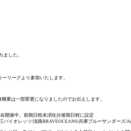
されました。
ッキーリーグより参加いたします。
)の開催概要は一部変更になりましたのでお伝えします。
より現在開催中。前期日程未消化分後期日程に設定
バイオレッツ/淡路BRAVEOCEANS/兵庫ブルーサンダーズ/Ama