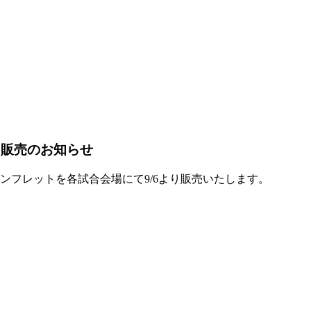
ト販売のお知らせ
パンフレットを各試合会場にて9/6より販売いたします。