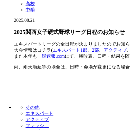
高校
中学
2025.08.21
2025関西女子硬式野球リーグ日程のお知らせ
エキスパートリーグの全日程が決まりましたのでお知ら
大会情報はコチラ(
エキスパート1部
、
2部
、
アクティブ
また本年も
一球速報.com
にて、勝敗表、日程・結果を随
尚、雨天順延等の場合は、日時・会場が変更になる場合
その他
エキスパート
アクティブ
フレッシュ