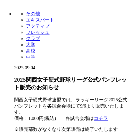
その他
エキスパート
アクティブ
フレッシュ
クラブ
大学
高校
中学
2025.09.04
2025関西女子硬式野球リーグ公式パンフレッ
ト販売のお知らせ
関西女子硬式野球連盟では、ラッキーリーグ2025公式
パンフレットを各試合会場にて9/6より販売いたしま
す。
価格：1,000円(税込) 各試合会場は
コチラ
※販売部数がなくなり次第販売は終了いたします