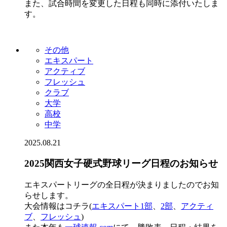
また、試合時間を変更した日程も同時に添付いたしま
す。
その他
エキスパート
アクティブ
フレッシュ
クラブ
大学
高校
中学
2025.08.21
2025関西女子硬式野球リーグ日程のお知らせ
エキスパートリーグの全日程が決まりましたのでお知
らせします。
大会情報はコチラ(
エキスパート1部
、
2部
、
アクティ
ブ
、
フレッシュ
)