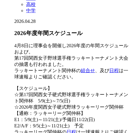
高校
中学
2026.04.28
2026年度年間スケジュール
4月8日に理事会を開催し2026年度の年間スケジュール
および。
第17回関西女子野球選手権ラッキートーナメント大会
の抽選も行われました。
ラッキートーナメント関仲杯の
組合せ
、及び
日程
は一
球速報よりご確認ください。
【スケジュール】
☆第17回関西女子硬式野球選手権ラッキートーナメン
ト関仲杯 5/9(土)～7/5(日)
☆2026年度関西女子硬式野球ラッキーリーグ関仲杯
【通称：ラッキーリーグ関仲杯】
E1：5/9(土)～11/21(土)/予備日11/22(日)
E2/A/F：9/5(土)～11/21(土) 予定
ラッキーリーグ関仲杯の
日程
は一球速報よりご確認く