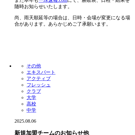
また本年も
一球速報.com
にて、勝敗表、日程・結果を
随時お知らせいたします。
尚、雨天順延等の場合は、日時・会場が変更になる場
合があります。あらかじめご了承願います。
その他
エキスパート
アクティブ
フレッシュ
クラブ
大学
高校
中学
2025.08.06
新規加盟チームのお知らせ他