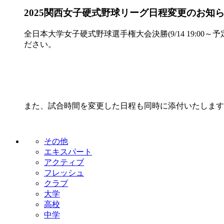
2025関西女子硬式野球リーグ日程変更のお知
全日本大学女子硬式野球選手権大会決勝(9/14 19:0
ださい。
また、試合時間を変更した日程も同時に添付いたします
その他
エキスパート
アクティブ
フレッシュ
クラブ
大学
高校
中学