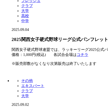
フレッシュ
クラブ
大学
高校
中学
2025.09.04
2025関西女子硬式野球リーグ公式パンフレッ
関西女子硬式野球連盟では、ラッキーリーグ2025公式
価格：1,000円(税込) 各試合会場は
コチラ
※販売部数がなくなり次第販売は終了いたします
その他
エキスパート
クラブ
大学
2025.09.02