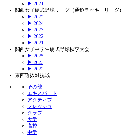
▶ 2021
関西女子硬式野球リーグ（通称ラッキーリーグ）
▶ 2025
▶ 2024
▶ 2023
▶ 2022
▶ 2021
関西女子中学生硬式野球秋季大会
▶ 2025
▶ 2023
▶ 2022
東西選抜対抗戦
その他
エキスパート
アクティブ
フレッシュ
クラブ
大学
高校
中学