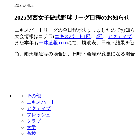
2025.08.21
2025関西女子硬式野球リーグ日程のお知らせ
エキスパートリーグの全日程が決まりましたのでお知ら
大会情報はコチラ(
エキスパート1部
、
2部
、
アクティブ
また本年も
一球速報.com
にて、勝敗表、日程・結果を随
尚、雨天順延等の場合は、日時・会場が変更になる場合
その他
エキスパート
アクティブ
フレッシュ
クラブ
大学
高校