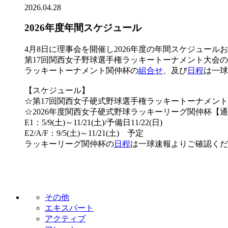
2026.04.28
2026年度年間スケジュール
4月8日に理事会を開催し2026年度の年間スケジュール
第17回関西女子野球選手権ラッキートーナメント大会
ラッキートーナメント関仲杯の
組合せ
、及び
日程
は一球
【スケジュール】
☆第17回関西女子硬式野球選手権ラッキートーナメント関仲杯 
☆2026年度関西女子硬式野球ラッキーリーグ関仲杯【
E1：5/9(土)～11/21(土)/予備日11/22(日)
E2/A/F：9/5(土)～11/21(土) 予定
ラッキーリーグ関仲杯の
日程
は一球速報よりご確認くだ
その他
エキスパート
アクティブ