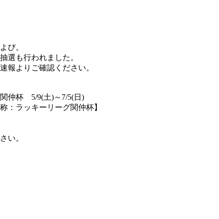
および。
の抽選も行われました。
速報よりご確認ください。
5/9(土)～7/5(日)
通称：ラッキーリーグ関仲杯】
さい。