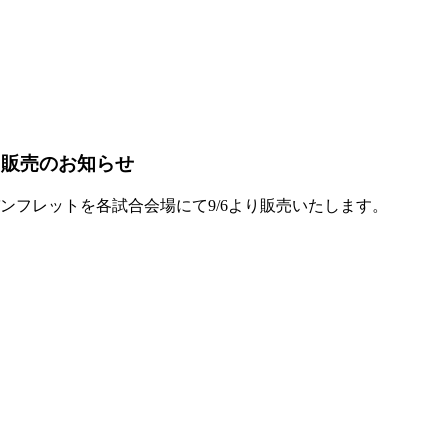
ト販売のお知らせ
パンフレットを各試合会場にて9/6より販売いたします。