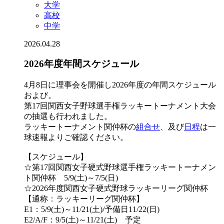
大学
高校
中学
2026.04.28
2026年度年間スケジュール
4月8日に理事会を開催し2026年度の年間スケジュール
および。
第17回関西女子野球選手権ラッキートーナメント大会
の抽選も行われました。
ラッキートーナメント関仲杯の
組合せ
、及び
日程
は一
球速報よりご確認ください。
【スケジュール】
☆第17回関西女子硬式野球選手権ラッキートーナメン
ト関仲杯 5/9(土)～7/5(日)
☆2026年度関西女子硬式野球ラッキーリーグ関仲杯
【通称：ラッキーリーグ関仲杯】
E1：5/9(土)～11/21(土)/予備日11/22(日)
E2/A/F：9/5(土)～11/21(土) 予定