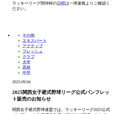
ラッキーリーグ関仲杯の
日程
は一球速報よりご確認く
ださい。
その他
エキスパート
アクティブ
フレッシュ
クラブ
大学
高校
中学
2025.09.04
2025関西女子硬式野球リーグ公式パンフレッ
ト販売のお知らせ
関西女子硬式野球連盟では、ラッキーリーグ2025公式