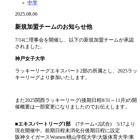
中学
2025.08.06
新規加盟チームのお知らせ他
7/14に理事会を開催し、以下の新規加盟チームが承認
されました。
神戸女子大学
ラッキーリーグエキスパート2部の所属とし、2025ラッ
キーリーグより参加いたします。
また2025関西ラッキーリーグ(後期日程8/31～11月)の開
催概要は一部変更になりましたのでお伝えします。
■
エキスパートリーグ1部
(7チーム×2試合) 5/17より
現在開催中。前期日程未消化分後期日程に設定
阪神タイガースWomen/桃山学院大学/大阪体育大学/東