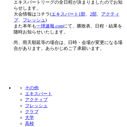
エキスパートリーグの全日程が決まりましたのでお知
らせします。
大会情報はコチラ(
エキスパート1部
、
2部
、
アクティ
ブ
、
フレッシュ
)
また本年も
一球速報.com
にて、勝敗表、日程・結果を
随時お知らせいたします。
尚、雨天順延等の場合は、日時・会場が変更になる場
合があります。あらかじめご了承願います。
その他
エキスパート
アクティブ
フレッシュ
クラブ
大学
高校