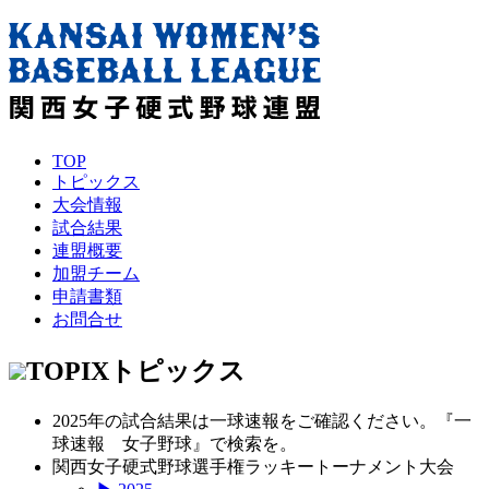
TOP
トピックス
大会情報
試合結果
連盟概要
加盟チーム
申請書類
お問合せ
TOPIX
トピックス
2025年の試合結果は一球速報をご確認ください。『一
球速報 女子野球』で検索を。
関西女子硬式野球選手権ラッキートーナメント大会